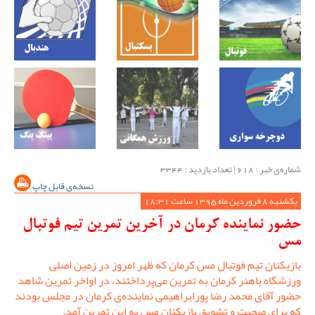
شماره‌ی خبر : ‌618 | تعداد بازدید : 3344
نسخه‌ی قابل چاپ
یکشنبه 8 فروردین ماه 1395 ساعت 18:31
حضور نماینده کرمان در آخرین تمرین تیم فوتبال
مس
بازیکنان تیم فوتبال مس کرمان که ظهر امروز در زمین اصلی
ورزشگاه باهنر کرمان به تمرین می‌پرداختند، در اواخر تمرین شاهد
حضور آقای محمد رضا پورابراهیمی نماینده‌ی کرمان در مجلس بودند
که برای صحبت و تشویق بازیکنان مس به این تمرین آمد.