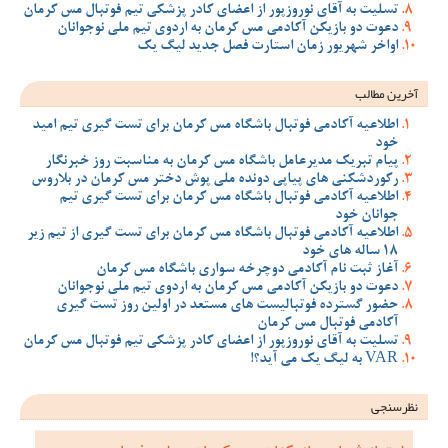
تسلیت به آقای نوروزپور از اعضای کادر پزشکی تیم فوتبال مس کرمان
دعوت دو بازیکن آکادمی مس کرمان به اردوی تیم ملی نوجوانان
اواخر شهریور زمان استارت فصل جدید لیگ یک
آخرین مطالب
اطلاعیه آکادمی فوتبال باشگاه مس کرمان برای تست گیری تیم امید
خود
پیام تبریک مدیرعامل باشگاه مس کرمان به مناسبت روز خبرنگار
رکوردشکنی های پیاپی دونده ملی پوش دختر مس کرمان در بلاروس
اطلاعیه آکادمی فوتبال باشگاه مس کرمان برای تست گیری تیم
جوانان خود
اطلاعیه آکادمی فوتبال باشگاه مس کرمان برای تست گیری از تیم زیر
18 ساله های خود
آغاز ثبت نام آکادمی دوچرخه سواری باشگاه مس کرمان
دعوت دو بازیکن آکادمی مس کرمان به اردوی تیم ملی نوجوانان
حضور گسترده فوتبالیست های مستعد در اولین روز تست گیری
آکادمی فوتبال مس کرمان
تسلیت به آقای نوروزپور از اعضای کادر پزشکی تیم فوتبال مس کرمان
VAR به لیگ یک می آید؟!
نظرسنجی