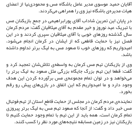
آقایان حمید موسوی مدیر عامل باشگاه مس و محمودی‌نیا از اعضای
هیات مدیره‌ی باشگاه نیز وی را همراهی می‌کردند.
در پایان این تمرین شاداب آقای پورابراهیمی در جمع بازیکنان مس
با تبریک عید نوروز و خیر مقدم به آقای میثاقیان گفت: مردم کرمان
سال گذشته روزهای خوبی با آقای میثاقیان سپری کردند و در این
فصل نیز با حمایت قاطعی که از ایشان در کرمان انجام می‌شود،
امیدواریم که روزهای خوب تا صعود مس به لیگ برتر تداوم داشته
باشد.
وی از بازیکنان تیم مس کرمان به واسطه‌ی تلاش‌شان تمجید کرد و
گفت: قطعا این تیم بزرگ جایگاه بزرگی مثل صعود به لیگ برتر را
می‌خواهد و در توان تمام مجموعه‌ی مس برآورده کردن این هدف
وجود دارد و ما امیدواریم که این اتفاق در بازی‌های پیش رو رقم
بخورد.
نماینده‌ی مردم کرمان در مجلس از حمایت قاطع استان از تیم فوتبال
مس خبر داد و گفت: از آنجا که صعود تیم مس به لیگ برتر پیروزی
تمام کرمان است، همه باید از این تیم با تمام وجود حمایت کنیم تا
بازیکنان نیز در زمین مسابقه نتیجه‌های مورد نظر را کسب کنند.