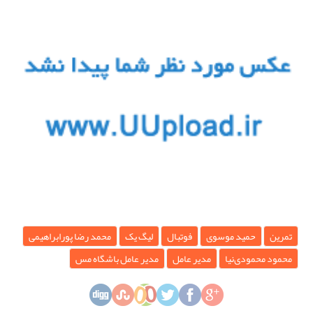
تمرین
حمید موسوی
فوتبال
لیگ یک
محمد رضا پورابراهیمی
محمود محمودی‌نیا
مدیر عامل
مدیر عامل باشگاه مس