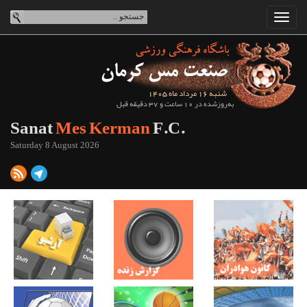
شنبه 16 مرداد ماه 1405
به‌روزشده در 10 ساعت و 37 دقیقه قبل
Sanat
Mes Kerman
F.C.
Saturday 8 August 2026