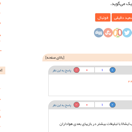
یک می‌گوید.
عید دقیقی
فوتبال
[
بالای صفحه
]
0
1
آخ
پاسخ به این نظر
0
1
پاسخ به این نظر
ایشالا با تبلیغات بیشتر در بازیهای بعدی هواداران