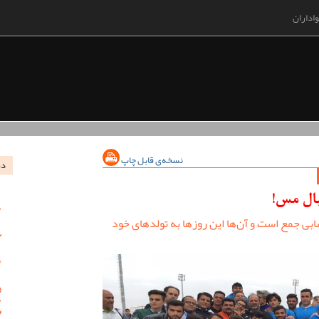
اداران
نسخه‌ی قابل چاپ
در
بال مس!
ی جمع است و آن‌ها این روزها به تولدهای خود