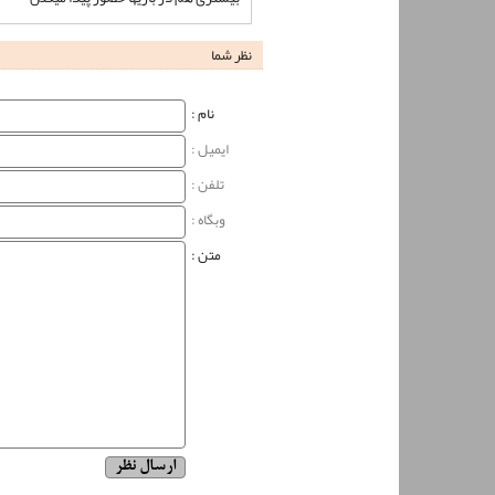
نظر شما
نام‌ :
ایمیل :
تلفن :
وبگاه‌ :
متن :