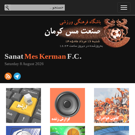
شنبه 16 مرداد ماه 1405
به‌روزشده در دیروز ساعت 18:24
Sanat
Mes Kerman
F.C.
Saturday 8 August 2026