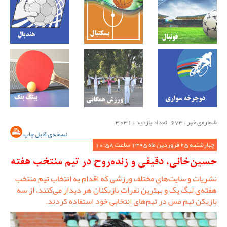
شماره‌ی خبر : ‌673 | تعداد بازدید : 3031
نسخه‌ی قابل چاپ
چهارشنبه 25 فروردین ماه 1395 ساعت 10:58
حسین‌خانی، دقیقی و زنده‌روح در تیم منتخب هفته
نشریات و سایت‌های مختلف ورزشی که اقدام به انتخاب تیم منتخب
هفته‌ی لیگ یک و بهترین نفرات بازیکنان هر دیدار می‌کنند، از سه
بازیکن تیم مس در تیم‌های انتخابی خود استفاده کردند.