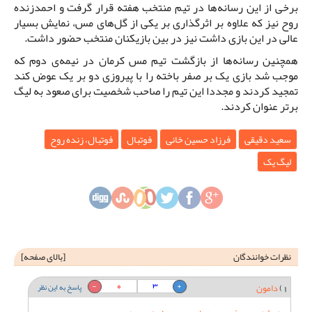
برخی از این رسانه‌ها در تیم منتخب هفته قرار گرفت و احمد‌زنده
روح نیز که علاوه بر اثرگذاری بر یکی از گل‌های مس، نمایش بسیار
عالی در این بازی داشت نیز در بین بازیکنان منتخب حضور داشت.
همچنین رسانه‌ها از بازگشت تیم مس کرمان در نیمه‌ی دوم که
موجب شد بازی یک بر صفر باخته را با پیروزی دو بر یک عوض کند
تمجید کردند و مجددا این تیم را صاحب شخصیت برای صعود به لیگ
برتر عنوان کردند.
سعید دقیقی
فرزاد حسین خانی
فوتبال
فوتبال، زنده روح
لیگ یک
نظرات خوانندگان
[
بالای صفحه
]
0
3
1)
دامون
پاسخ به این نظر