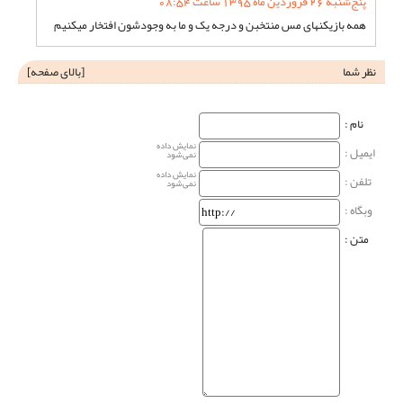
پنج‌شنبه 26 فروردین ماه 1395 ساعت 08:54
همه بازیکنهای مس منتخبن و درجه یک و ما به وجودشون افتخار میکنیم
نظر شما
[
بالای صفحه
]
نام‌ :
نمایش داده
ایمیل :
نمی‌شود
نمایش داده
تلفن :
نمی‌شود
وبگاه‌ :
متن :