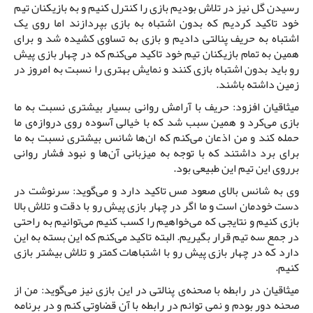
رسیدن گل نیز در تلاش بودیم بازی را کنترل کنیم و به بازیکنان تیم
خود تاکید کردیم که بدون اشتباه به بازی بپردازند اما روی یک
اشتباه به حریف پنالتی دادیم و بازی به تساوی کشیده شد و برای
همین به تمام بازیکنان تیم خود تاکید می‌کنم که در چهار بازی پیش
رو باید بدون اشتباه بازی کنند و نمایش بهتری را نسبت به امروز در
زمین داشته باشند.
میثاقیان افزود: حریف با آرامش روانی بسیار بیشتری نسبت به ما
بازی می‌کرد و همین سبب شد که با خیالی آسوده روی دروازه‌ی ما
حمله کند و من اذعان می‌کنم که ان‌ها شانس بیشتری نسبت به ما
برای برد داشتند که با توجه به میزبانی آن‌ها و نبود فشار روانی
برروی این تیم این طبیعی بود.
وی به شانس بالای صعود مس تاکید دارد و می‌گوید: سرنوشت در
دست خودمان است و ما اگر در چهار بازی پیش رو با دقت و تلاش بالا
بازی کنیم و نتایجی که می‌خواهیم را کسب کنیم می‌توانیم به راحتی
در جمع سه تیم قرار بگیریم. البته تاکید می‌کنم که این بسته به این
دارد که در چهار بازی پیش رو با اشتباهات کمتر و تلاش بیشتر بازی
کنیم.
میثاقیان در رابطه با صحنه‌ی پنالتی در این بازی نیز می‌گوید: من از
صحنه دور بودم و نمی توانم در رابطه با آن قضاوتی کنم و در برنامه