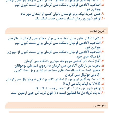
تسلیت به آقای نوروزپور از اعضای کادر پزشکی تیم فوتبال مس کرمان
اطلاعیه آکادمی فوتبال باشگاه مس کرمان برای تست گیری تیم
جوانان خود
فصل جدید لیگ برتر فوتسال بانوان کشور از ابتدای مهر ماه
اواخر شهریور زمان استارت فصل جدید لیگ یک
آخرین مطالب
رکوردشکنی های پیاپی دونده ملی پوش دختر مس کرمان در بلاروس
اطلاعیه آکادمی فوتبال باشگاه مس کرمان برای تست گیری تیم
جوانان خود
اطلاعیه آکادمی فوتبال باشگاه مس کرمان برای تست گیری از تیم زیر
18 ساله های خود
آغاز ثبت نام آکادمی دوچرخه سواری باشگاه مس کرمان
دعوت دو بازیکن آکادمی مس کرمان به اردوی تیم ملی نوجوانان
حضور گسترده فوتبالیست های مستعد در اولین روز تست گیری
آکادمی فوتبال مس کرمان
تسلیت به آقای نوروزپور از اعضای کادر پزشکی تیم فوتبال مس کرمان
VAR به لیگ یک می آید؟!
اواخر شهریور زمان استارت فصل جدید لیگ یک
به یاد کربلا دل ها غمگین است دلا خون گریه کن چون اربعین است
نظرسنجی