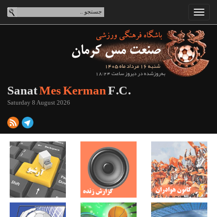
شنبه 16 مرداد ماه 1405
به‌روزشده در دیروز ساعت 18:24
Sanat
Mes Kerman
F.C.
Saturday 8 August 2026