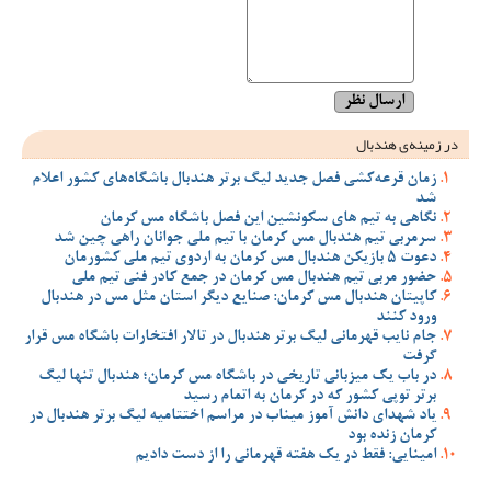
در زمینه‌ی هندبال
زمان قرعه‌کشی فصل جدید لیگ برتر هندبال باشگاه‌های کشور اعلام
شد
نگاهی به تیم های سکونشین این فصل باشگاه مس کرمان
سرمربی تیم هندبال مس کرمان با تیم ملی جوانان راهی چین شد
دعوت 5 بازیکن هندبال مس کرمان به اردوی تیم ملی کشورمان
حضور مربی تیم هندبال مس کرمان در جمع کادر فنی تیم ملی
کاپیتان هندبال مس کرمان: صنایع دیگر استان مثل مس در هندبال
ورود کنند
جام نایب قهرمانی لیگ برتر هندبال در تالار افتخارات باشگاه مس قرار
گرفت
در باب یک میزبانی تاریخی در باشگاه مس کرمان؛ هندبال تنها لیگ
برتر توپی کشور که در کرمان به اتمام رسید
یاد شهدای دانش آموز میناب در مراسم اختتامیه لیگ برتر هندبال در
کرمان زنده بود
امینایی: فقط در یک هفته قهرمانی را از دست دادیم