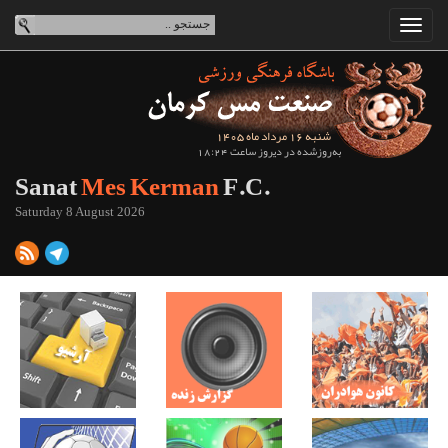
شنبه 16 مرداد ماه 1405
به‌روزشده در دیروز ساعت 18:24
Sanat
Mes Kerman
F.C.
Saturday 8 August 2026