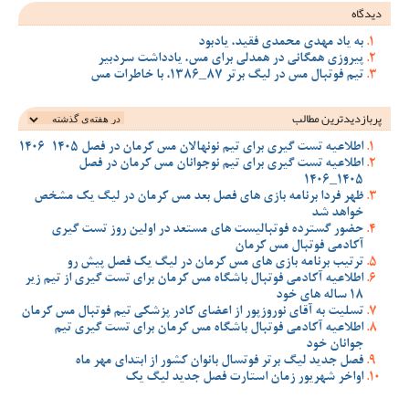
دیدگاه
به یاد مهدی محمدی فقید، یادبود
پیروزی همگانی در همدلی برای مس، یادداشت سردبیر
تیم فوتبال مس در لیگ برتر 87_1386، با خاطرات مس
پربازدیدترین‌ مطالب
اطلاعیه تست گیری برای تیم نونهالان مس کرمان در فصل 1405-1406
اطلاعیه تست گیری برای تیم نوجوانان مس کرمان در فصل
1405_1406
ظهر فردا برنامه بازی های فصل بعد مس کرمان در لیگ یک مشخص
خواهد شد
حضور گسترده فوتبالیست های مستعد در اولین روز تست گیری
آکادمی فوتبال مس کرمان
ترتیب برنامه بازی های مس کرمان در لیگ یک فصل پیش رو
اطلاعیه آکادمی فوتبال باشگاه مس کرمان برای تست گیری از تیم زیر
18 ساله های خود
تسلیت به آقای نوروزپور از اعضای کادر پزشکی تیم فوتبال مس کرمان
اطلاعیه آکادمی فوتبال باشگاه مس کرمان برای تست گیری تیم
جوانان خود
فصل جدید لیگ برتر فوتسال بانوان کشور از ابتدای مهر ماه
اواخر شهریور زمان استارت فصل جدید لیگ یک