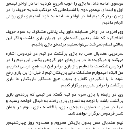
موسوی ادامه داد: ما بازی را خوب شروع کردیم اما در اواخر نیمه‌ی
اول و ابتدای نیمه‌ی دوم با اشتباهاتی که مرتکب شدیم حریف را در
زمین برتر کردیم اما در اواخر مسابقه به خود آمدیم و بازی روانی
انجام دادیم.
وی افزود: در اواخر مسابقه داور یک پنالتی مشکوک به سود حریف
اعلام کرد که نقش تعیین کننده‌ای در جریان بازی داشت و اگر این
پنالتی اعلام نمی‌شد می‌توانستیم برنده‌ی بازی باشیم.
سرمربی هندبال مس به بازی برگشت دو تیم در فردوس اشاره
می‌کند و می‌گوید: ما در بازی‌های دور گروهی یک‌بار این تیم را در
فردوس شکست داده‌ایم و از بازی برابر این تیم هیچ ترسی نداریم.
من البته امیدوارم مشکلات مالی بازیکنان تیم تا قبل از این بازی رفع
شود تا با انگیزه‌ی کامل و بدون هیچ مشکلی بازیکنان ما بازی
برگشت را برابر منیزیم برگزار کنیم.
وی در رابطه با بازی سوم دو تیم گفت: هر تیمی که برنده‌ی بازی
برگشت باشد با توجه به تساوی بازی رفت، به فینال خواهد رسید و
تنها در صورت تساوی نتیجه‌ی بازی، بلافاصله بازی سوم در همان
شهر فردوس برگزار خواهد شد.
تیم هندبال مس بدون بازیکن محروم و مصدوم روز چهارشنبه‌ی
هفته‌ی جاری در فردوس میهمان تیم منیزیم خواهد بود.