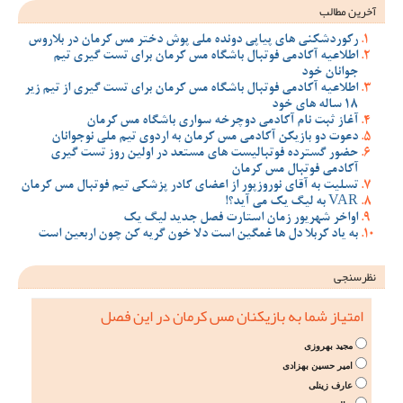
آخرین مطالب
رکوردشکنی های پیاپی دونده ملی پوش دختر مس کرمان در بلاروس
اطلاعیه آکادمی فوتبال باشگاه مس کرمان برای تست گیری تیم
جوانان خود
اطلاعیه آکادمی فوتبال باشگاه مس کرمان برای تست گیری از تیم زیر
18 ساله های خود
آغاز ثبت نام آکادمی دوچرخه سواری باشگاه مس کرمان
دعوت دو بازیکن آکادمی مس کرمان به اردوی تیم ملی نوجوانان
حضور گسترده فوتبالیست های مستعد در اولین روز تست گیری
آکادمی فوتبال مس کرمان
تسلیت به آقای نوروزپور از اعضای کادر پزشکی تیم فوتبال مس کرمان
VAR به لیگ یک می آید؟!
اواخر شهریور زمان استارت فصل جدید لیگ یک
به یاد کربلا دل ها غمگین است دلا خون گریه کن چون اربعین است
نظرسنجی
امتیاز شما به بازیکنان مس کرمان در این فصل
مجید بهروزی
امیر حسین بهزادی
عارف زینلی