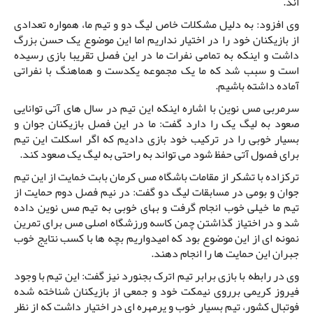
اند.
وی افزود: به دلیل مشکلات خاص لیگ دو و تیم ما، همواره تعدادی
از بازیکنان خود را در اختیار نداریم اما این موضوع یک حسن بزرگ
داشت و اینکه به تمامی نفرات ما در این فصل تقریبا بازی رسیده
است و سبب شد که ما یک مجموعه یکدست و هماهنگ با نفراتی
آماده داشته باشیم.
سرمربی مس نوین با اشاره اینکه این تیم در سال های آتی توانایی
صعود به لیگ یک را دارد گفت: ما در این فصل بازیکنان جوان و
بسیار خوبی را در ترکیب خود بازی دادیم که اگر اسکلت این تیم
برای فصول آتی حفظ شود می تواند به راحتی به لیگ یک صعود کند.
ترکزاده با تشکر از مقامات باشگاه مس کرمان بابت خمایت از این تیم
جوان و بومی در مسابقات لیگ دو گفت: در نیم فصل دوم حمایت از
تیم ما خیلی خوب انجام گرفت و بهای خوبی به تیم مس نوین داده
شد و در اختیاز گذاشتن چمن کاسه ورزشگاه اصلی مس برای تمرین
نمونه ای از این موضوع بود که امیدواریم بچه ها با کسب نتایج خوب
جبران این حمایت ها را انجام دهند.
وی در رابطه با بازی برابر تیم اترک بجنورد نیز گفت: این تیم با وجود
فیروز کریمی برروی نیمکت خود و جمعی از بازیکنان شناخته شده
فوتبال کشور، تیم بسیار خوب و پرمهره ای در اختیار داشت که از نظر