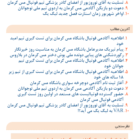
تسلیت به آقای نوروزپور از اعضای کادر پزشکی تیم فوتبال مس کرمان
دعوت دو بازیکن آکادمی مس کرمان به اردوی تیم ملی نوجوانان
اواخر شهریور زمان استارت فصل جدید لیگ یک
آخرین مطالب
اطلاعیه آکادمی فوتبال باشگاه مس کرمان برای تست گیری تیم امید
خود
پیام تبریک مدیرعامل باشگاه مس کرمان به مناسبت روز خبرنگار
رکوردشکنی های پیاپی دونده ملی پوش دختر مس کرمان در بلاروس
اطلاعیه آکادمی فوتبال باشگاه مس کرمان برای تست گیری تیم
جوانان خود
اطلاعیه آکادمی فوتبال باشگاه مس کرمان برای تست گیری از تیم زیر
18 ساله های خود
آغاز ثبت نام آکادمی دوچرخه سواری باشگاه مس کرمان
دعوت دو بازیکن آکادمی مس کرمان به اردوی تیم ملی نوجوانان
حضور گسترده فوتبالیست های مستعد در اولین روز تست گیری
آکادمی فوتبال مس کرمان
تسلیت به آقای نوروزپور از اعضای کادر پزشکی تیم فوتبال مس کرمان
VAR به لیگ یک می آید؟!
نظرسنجی