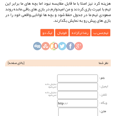
هزینه کرد نیز اصلا با ما قابل مقایسه نبود اما بچه های ما برابر این
تیم با غیرت بازی کردند و من امیدوارم در بازی های باقی مانده روند
صعودی تیم ما در جدول حفظ شود و بچه ها توانایی واقعی خود را در
بازی های پیش رو به نمایش بگذارند.
تیم مس ب
رضا ترکزاده
فوتبال
لیگ دو
نظر شما
[
بالای صفحه
]
نام‌ :
نمایش داده
ایمیل :
نمی‌شود
نمایش داده
تلفن :
نمی‌شود
وبگاه‌ :
متن :