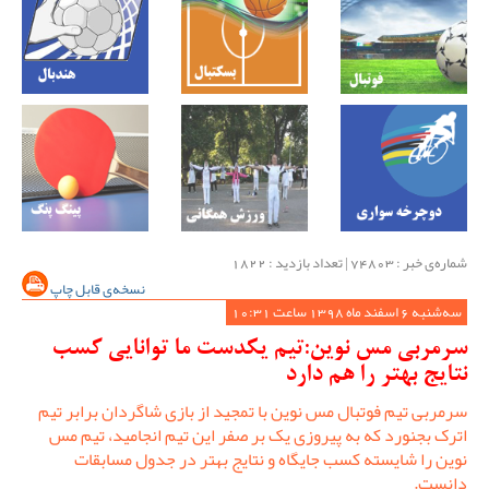
شماره‌ی خبر : ‌74803 | تعداد بازدید : 1822
نسخه‌ی قابل چاپ
سه‌شنبه 6 اسفند ماه 1398 ساعت 10:31
سرمربی مس نوین:تیم یکدست ما توانایی کسب
نتایج بهتر را هم دارد
سرمربی تیم فوتبال مس نوین با تمجید از بازی شاگردان برابر تیم
اترک بجنورد که به پیروزی یک بر صفر این تیم انجامید، تیم مس
نوین را شایسته کسب جایگاه و نتایج بهتر در جدول مسابقات
دانست.