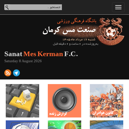
شنبه 16 مرداد ماه 1405
به‌روزشده در 6 ساعت و 6 دقیقه قبل
Sanat
Mes Kerman
F.C.
Saturday 8 August 2026