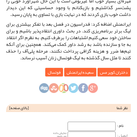
مهره‌ای بسیار خوب اما غیربومی است با این حال شهرآورد خوبی را
پشت‌سر گذاشتیم و بازیکنانم با وجود حساسیتی که این دیدار
داشت خوب بازی کردند که در نهایت بازی با تساوی به پایان رسید.
ایرانمنش اضافه کرد: فدراسیون در فصل بعد با تفکر بیشتری برای
لیگ برتر برنامه‌ریزی کند. در بحث داوری انتقادپذیر باشیم و برای
ساختن خود سعی کنیم اشتباهات را برطرف کنیم. به نظرم اگر انتقاد
به جا و سازنده باشد به رشد داور کمک می‌کند. همچنین برای آنکه
تیم‌ها ضرر و هزینه گزافی پرداخت نکنند، مرحله پلی‌آف را حذف
کنند تا مثل سال گذشته به لیگ فوتسال زنان آسیب نرساند.
دختران کویر مس
سعیده ایرانمنش
فوتسال
نظر شما
[
بالای صفحه
]
نام‌ :
نمایش داده
ایمیل :
نمی‌شود