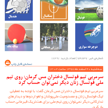
شماره‌ی خبر : ‌74849 | تعداد بازدید : 1729
نسخه‌ی قابل چاپ
سه‌شنبه 20 اسفند ماه 1398 ساعت 12:02
سرمربی تیم فوتسال دختران مس کرمان: روی تیم
ملی فوتسال زنان دیگر نمی‌توان حساب کرد
سرمربی تیم فوتسال دختران مس کرمان گفت: با توجه به تعطیلی
لیگ فوتسال زنان و مصدومیت ملی‌پوشان و لغو اردوها و دیدارهای
تدارکاتی دیگر نمی‌توان روی تیم ملی برای هت‌تریک قهرمانی حساب
باز کرد.