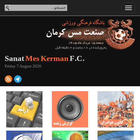
جمعه 15 مرداد ماه 1405
به‌روزشده در 17 ساعت و 2 دقیقه قبل
Sanat
Mes Kerman
F.C.
Friday 7 August 2026