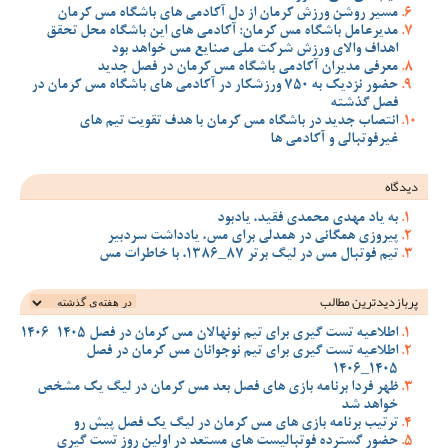
مسیر روشن ورزش کرمان از دل آکادمی های باشگاه مس کرمان
مدیرعامل باشگاه مس کرمان: آکادمی های این باشگاه محل تحقق
اهداف والای ورزش شرکت ملی صنایع مس خواهد بود
معرفی مدیران آکادمی باشگاه مس کرمان در فصل جدید
حضور نزدیک به 750 ورزشکار در آکادمی های باشگاه مس کرمان در
فصل گذشته
انتصاب جدید در باشگاه مس کرمان با هدف تقویت تیم‌ های
غیرفوتبالی و آکادمی‌ ها
دیدگاه
به یاد مهدی محمدی فقید، یادبود
پیروزی همگانی در همدلی برای مس، یادداشت سردبیر
تیم فوتبال مس در لیگ برتر 87_1386، با خاطرات مس
پربازدیدترین‌ مطالب
اطلاعیه تست گیری برای تیم نونهالان مس کرمان در فصل 1405-1406
اطلاعیه تست گیری برای تیم نوجوانان مس کرمان در فصل
1405_1406
ظهر فردا برنامه بازی های فصل بعد مس کرمان در لیگ یک مشخص
خواهد شد
ترتیب برنامه بازی های مس کرمان در لیگ یک فصل پیش رو
حضور گسترده فوتبالیست های مستعد در اولین روز تست گیری