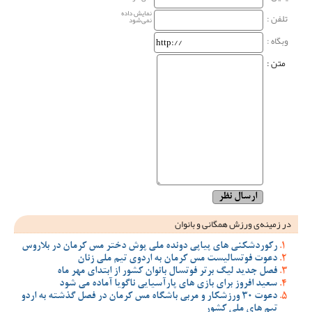
نمایش داده
تلفن :
نمی‌شود
وبگاه‌ :
متن :
در زمینه‌ی ورزش همگانی و بانوان
رکوردشکنی های پیاپی دونده ملی پوش دختر مس کرمان در بلاروس
دعوت فوتسالیست مس کرمان به اردوی تیم ملی زنان
فصل جدید لیگ برتر فوتسال بانوان کشور از ابتدای مهر ماه
سعید افروز برای بازی های پارآسیایی ناگویا آماده می شود
دعوت 30 ورزشکار و مربی باشگاه مس کرمان در فصل گذشته به اردو
تیم های ملی کشور