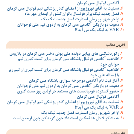
آکادمی فوتبال مس کرمان
تسلیت به آقای نوروزپور از اعضای کادر پزشکی تیم فوتبال مس کرمان
فصل جدید لیگ برتر فوتسال بانوان کشور از ابتدای مهر ماه
اواخر شهریور زمان استارت فصل جدید لیگ یک
دعوت دو بازیکن آکادمی مس کرمان به اردوی تیم ملی نوجوانان
VAR به لیگ یک می آید؟!
آخرین مطالب
رکوردشکنی های پیاپی دونده ملی پوش دختر مس کرمان در بلاروس
اطلاعیه آکادمی فوتبال باشگاه مس کرمان برای تست گیری تیم
جوانان خود
اطلاعیه آکادمی فوتبال باشگاه مس کرمان برای تست گیری از تیم زیر
18 ساله های خود
آغاز ثبت نام آکادمی دوچرخه سواری باشگاه مس کرمان
دعوت دو بازیکن آکادمی مس کرمان به اردوی تیم ملی نوجوانان
حضور گسترده فوتبالیست های مستعد در اولین روز تست گیری
آکادمی فوتبال مس کرمان
تسلیت به آقای نوروزپور از اعضای کادر پزشکی تیم فوتبال مس کرمان
VAR به لیگ یک می آید؟!
اواخر شهریور زمان استارت فصل جدید لیگ یک
به یاد کربلا دل ها غمگین است دلا خون گریه کن چون اربعین است
نظرسنجی