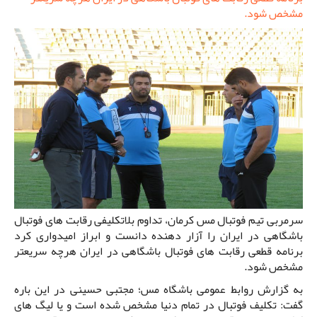
مشخص شود.
سرمربی تیم فوتبال مس کرمان، تداوم بلاتکلیفی رقابت های فوتبال
باشگاهی در ایران را آزار دهنده دانست و ابراز امیدواری کرد
برنامه قطعی رقابت های فوتبال باشگاهی در ایران هرچه سریعتر
مشخص شود.
به گزارش روابط عمومی باشگاه مس؛ مجتبی حسینی در این باره
گفت: تکلیف فوتبال در تمام دنیا مشخص شده است و یا لیگ های