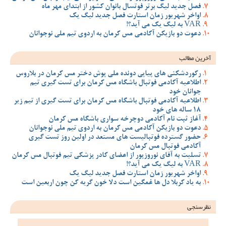
فصل جدید لیگ برتر فوتسال بانوان کشور از ابتدای مهر ماه
اواخر شهریور زمان استارت فصل جدید لیگ یک
VAR به لیگ یک می آید؟!
دعوت دو بازیکن آکادمی مس کرمان به اردوی تیم ملی نوجوانان
آخرین مطالب
رکوردشکنی های پیاپی دونده ملی پوش دختر مس کرمان در بلاروس
اطلاعیه آکادمی فوتبال باشگاه مس کرمان برای تست گیری تیم
جوانان خود
اطلاعیه آکادمی فوتبال باشگاه مس کرمان برای تست گیری از تیم زیر
18 ساله های خود
آغاز ثبت نام آکادمی دوچرخه سواری باشگاه مس کرمان
دعوت دو بازیکن آکادمی مس کرمان به اردوی تیم ملی نوجوانان
حضور گسترده فوتبالیست های مستعد در اولین روز تست گیری
آکادمی فوتبال مس کرمان
تسلیت به آقای نوروزپور از اعضای کادر پزشکی تیم فوتبال مس کرمان
VAR به لیگ یک می آید؟!
اواخر شهریور زمان استارت فصل جدید لیگ یک
به یاد کربلا دل ها غمگین است دلا خون گریه کن چون اربعین است
نظرسنجی