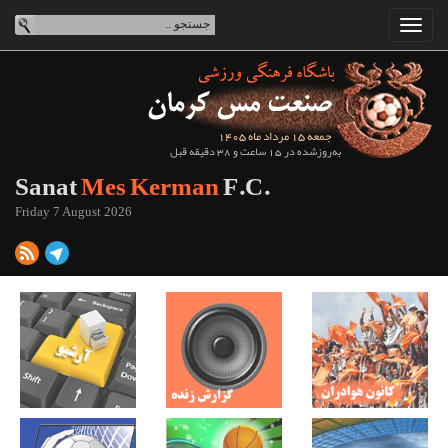
جمعه 15 مرداد ماه 1405
به‌روزشده در 15 ساعت و 38 دقیقه قبل
Sanat
Mes Kerman
F.C.
Friday 7 August 2026