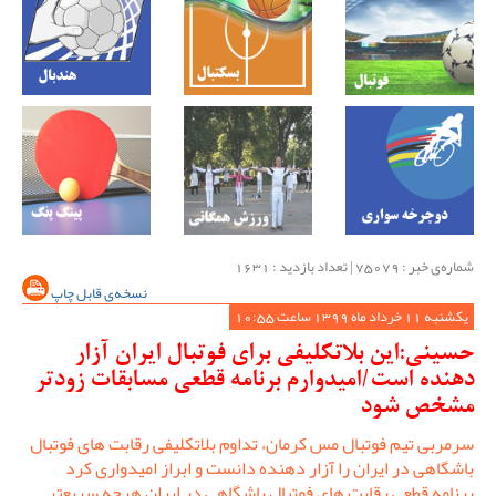
شماره‌ی خبر : ‌75079 | تعداد بازدید : 1631
نسخه‌ی قابل چاپ
یکشنبه 11 خرداد ماه 1399 ساعت 10:55
حسینی:این بلاتکلیفی برای فوتبال ایران آزار
دهنده است/امیدوارم برنامه قطعی مسابقات زودتر
مشخص شود
سرمربی تیم فوتبال مس کرمان، تداوم بلاتکلیفی رقابت های فوتبال
باشگاهی در ایران را آزار دهنده دانست و ابراز امیدواری کرد
برنامه قطعی رقابت های فوتبال باشگاهی در ایران هرچه سریعتر