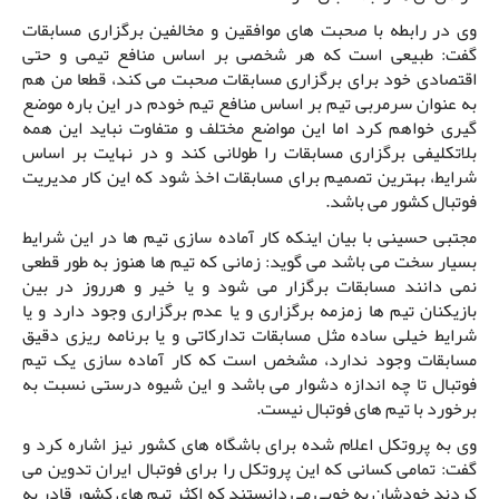
وی در رابطه با صحبت های موافقین و مخالفین برگزاری مسابقات
گفت: طبیعی است که هر شخصی بر اساس منافع تیمی و حتی
اقتصادی خود برای برگزاری مسابقات صحبت می کند، قطعا من هم
به عنوان سرمربی تیم بر اساس منافع تیم خودم در این باره موضع
گیری خواهم کرد اما این مواضع مختلف و متفاوت نباید این همه
بلاتکلیفی برگزاری مسابقات را طولانی کند و در نهایت بر اساس
شرایط، بهترین تصمیم برای مسابقات اخذ شود که این کار مدیریت
فوتبال کشور می باشد.
مجتبی حسینی با بیان اینکه کار آماده سازی تیم ها در این شرایط
بسیار سخت می باشد می گوید: زمانی که تیم ها هنوز به طور قطعی
نمی دانند مسابقات برگزار می شود و یا خیر و هرروز در بین
بازیکنان تیم ها زمزمه برگزاری و یا عدم برگزاری وجود دارد و یا
شرایط خیلی ساده مثل مسابقات تدارکاتی و یا برنامه ریزی دقیق
مسابقات وجود ندارد، مشخص است که کار آماده سازی یک تیم
فوتبال تا چه اندازه دشوار می باشد و این شیوه درستی نسبت به
برخورد با تیم های فوتبال نیست.
وی به پروتکل اعلام شده برای باشگاه های کشور نیز اشاره کرد و
گفت: تمامی کسانی که این پروتکل را برای فوتبال ایران تدوین می
کردند خودشان به خوبی می دانستند که اکثر تیم های کشور قادر به