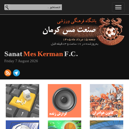
جمعه 15 مرداد ماه 1405
به‌روزشده در 17 ساعت و 3 دقیقه قبل
Sanat
Mes Kerman
F.C.
Friday 7 August 2026