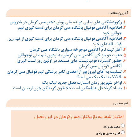
آخرین مطالب
رکوردشکنی های پیاپی دونده ملی پوش دختر مس کرمان در بلاروس
اطلاعیه آکادمی فوتبال باشگاه مس کرمان برای تست گیری تیم
جوانان خود
اطلاعیه آکادمی فوتبال باشگاه مس کرمان برای تست گیری از تیم زیر
18 ساله های خود
آغاز ثبت نام آکادمی دوچرخه سواری باشگاه مس کرمان
دعوت دو بازیکن آکادمی مس کرمان به اردوی تیم ملی نوجوانان
حضور گسترده فوتبالیست های مستعد در اولین روز تست گیری
آکادمی فوتبال مس کرمان
تسلیت به آقای نوروزپور از اعضای کادر پزشکی تیم فوتبال مس کرمان
VAR به لیگ یک می آید؟!
اواخر شهریور زمان استارت فصل جدید لیگ یک
به یاد کربلا دل ها غمگین است دلا خون گریه کن چون اربعین است
نظرسنجی
امتیاز شما به بازیکنان مس کرمان در این فصل
مجید بهروزی
امیر حسین بهزادی