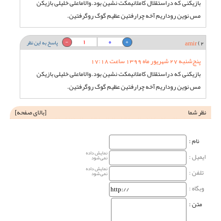
بازیکنی که دراستقلال کاملانیمکت نشین بود.والاماعلی خلیلی بازیکن
مس نوین روداریم آخه چرارفتین عظیم گوگ روگرفتین.
1
0
2)
amir
پاسخ به این نظر
پنج‌شنبه 27 شهریور ماه 1399 ساعت 17:18
بازیکنی که دراستقلال کاملانیمکت نشین بود.والاماعلی خلیلی بازیکن
مس نوین روداریم آخه چرارفتین عظیم گوگ روگرفتین.
نظر شما
[
بالای صفحه
]
نام‌ :
نمایش داده
ایمیل :
نمی‌شود
نمایش داده
تلفن :
نمی‌شود
وبگاه‌ :
متن :