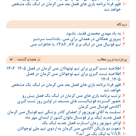
ظهر فردا برنامه بازی های فصل بعد مس کرمان در لیگ یک مشخص
خواهد شد
دیدگاه
به یاد مهدی محمدی فقید، یادبود
پیروزی همگانی در همدلی برای مس، یادداشت سردبیر
تیم فوتبال مس در لیگ برتر 87_1386، با خاطرات مس
پربازدیدترین‌ مطالب
اطلاعیه تست گیری برای تیم نونهالان مس کرمان در فصل 1405-1406
اطلاعیه تست گیری برای تیم نوجوانان مس کرمان در فصل
1405_1406
ظهر فردا برنامه بازی های فصل بعد مس کرمان در لیگ یک مشخص
خواهد شد
ترتیب برنامه بازی های مس کرمان در لیگ یک فصل پیش رو
حضور گسترده فوتبالیست های مستعد در اولین روز تست گیری
آکادمی فوتبال مس کرمان
تسلیت به آقای نوروزپور از اعضای کادر پزشکی تیم فوتبال مس کرمان
فصل جدید لیگ برتر فوتسال بانوان کشور از ابتدای مهر ماه
اواخر شهریور زمان استارت فصل جدید لیگ یک
دعوت دو بازیکن آکادمی مس کرمان به اردوی تیم ملی نوجوانان
VAR به لیگ یک می آید؟!