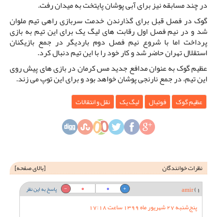
در چند مسابقه نیز برای آبی پوشان پایتخت به میدان رفت.
گوک در فصل قبل برای گذارندن خدمت سربازی راهی تیم ملوان
شد و در نیم فصل اول رقابت های لیگ یک برای این تیم به بازی
پرداخت اما با شروع نیم فصل دوم باردیگر در جمع بازیکنان
استقلال تهران حاضر شد و کار خود را با این تیم دنبال کرد.
عظیم گوک به عنوان مدافع جدید مس کرمان در بازی های پیش روی
این تیم، در جمع نارنجی پوشان خواهد بود و برای این توپ می زند.
عظیم گوک
فوتبال
لیگ یک
نقل و انتقالات
نظرات خوانندگان
[
بالای صفحه
]
0
0
1)
amir
پاسخ به این نظر
پنج‌شنبه 27 شهریور ماه 1399 ساعت 17:18