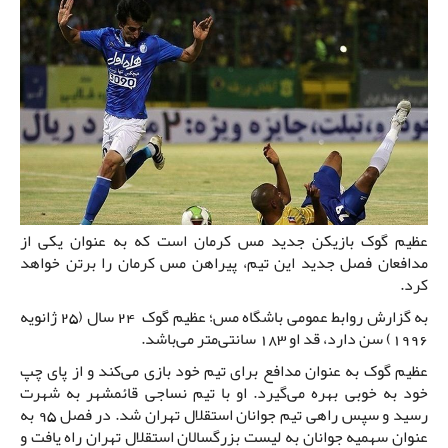
عظیم گوک بازیکن جدید مس کرمان است که به عنوان یکی از
مدافعان فصل جدید این تیم، پیراهن مس کرمان را برتن خواهد
کرد.
به گزارش روابط عمومی باشگاه مس؛ عظیم گوک 24 سال (25 ژانویه
1996) سن دارد، قد او 183 سانتی‌متر می‌باشد.
عظیم گوک به عنوان مدافع برای تیم خود بازی می‌کند و از پای چپ
خود به خوبی بهره می‌گیرد. او با تیم نساجی قائمشهر به شهرت
رسید و سپس راهی تیم جوانان استقلال تهران شد. در فصل 95 به
عنوان سهمیه جوانان به لیست بزرگسالان استقلال تهران راه یافت و