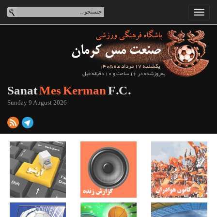
یکشنبه 17 مرداد ماه 1405
به‌روزشده در 16 ساعت و 10 دقیقه قبل
Sanat
Mes Kerman
F.C.
Sunday 9 August 2026