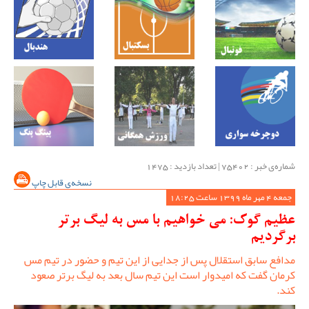
شماره‌ی خبر : ‌75402 | تعداد بازدید : 1475
نسخه‌ی قابل چاپ
جمعه 4 مهر ماه 1399 ساعت 18:25
عظیم گوک: می خواهیم با مس به لیگ برتر
برگردیم
مدافع سابق استقلال پس از جدایی از این تیم و حضور در تیم مس
کرمان گفت که امیدوار است این تیم سال بعد به لیگ برتر صعود
کند.