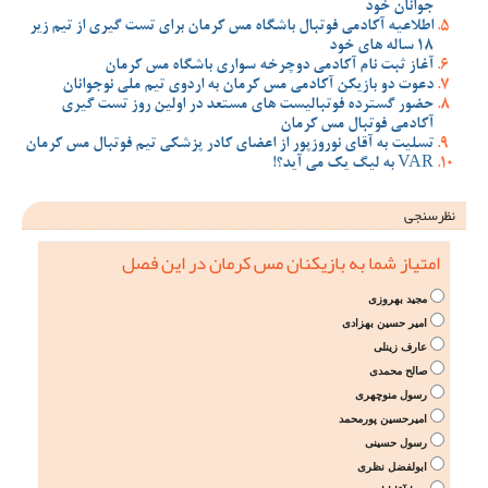
جوانان خود
اطلاعیه آکادمی فوتبال باشگاه مس کرمان برای تست گیری از تیم زیر
18 ساله های خود
آغاز ثبت نام آکادمی دوچرخه سواری باشگاه مس کرمان
دعوت دو بازیکن آکادمی مس کرمان به اردوی تیم ملی نوجوانان
حضور گسترده فوتبالیست های مستعد در اولین روز تست گیری
آکادمی فوتبال مس کرمان
تسلیت به آقای نوروزپور از اعضای کادر پزشکی تیم فوتبال مس کرمان
VAR به لیگ یک می آید؟!
نظرسنجی
امتیاز شما به بازیکنان مس کرمان در این فصل
مجید بهروزی
امیر حسین بهزادی
عارف زینلی
صالح محمدی
رسول منوچهری
امیرحسین پورمحمد
رسول حسینی
ابولفضل نظری