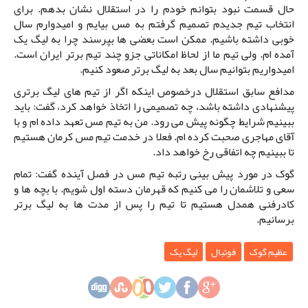
حال قسمت نبود بتوانم خودم را در استقلال نشان بدهم. برای
انتخاب تیم جدیدم تصمیم گرفتم به مس بیایم و امیدوارم سال
خوبی داشته باشیم. ممکن است بعضی ها بپرسند چرا به لیگ یک
آمده ام. ولی تیم ما از لحاظ امکاناتی جزو چند تیم برتر ایران است.
امیدواریم بتوانیم سال بعد به لیگ برتر صعود کنیم.
مدافع سابق استقلال درخصوص اینکه اگر از تیم های لیگ برتری
پیشنهادی داشته باشد، چه تصمیمی را اتخاذ خواهد کرد، گفت: باید
ببینیم شرایط چگونه پیش می رود. من به تیم مس تعهد داده ام و با
آقای مهاجری صحبت کرده ام. فعلا در خدمت تیم مس کرمان هستیم
تا ببینیم چه اتفاقی رخ خواهد داد.
گوک در مورد پیش بینی رتبه تیم مس در فصل آینده گفت: تمام
سعی و تلاشمان را می کنیم که قهرمان دسته اول شویم. با بچه ها و
کادرفنی همدل هستیم تا تیم را پس از مدت ها به لیگ برتر
برسانیم.
عظیم گوک
فوتبال
لیگ یک