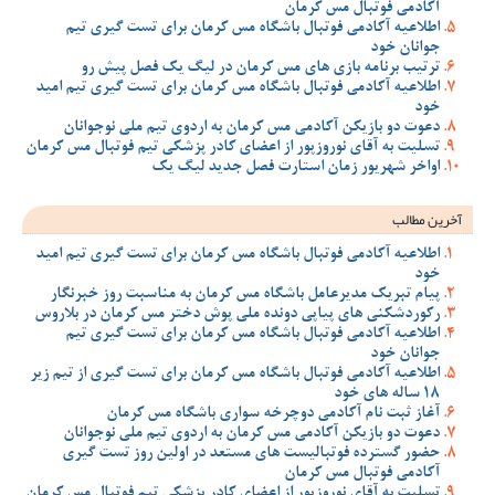
آکادمی فوتبال مس کرمان
اطلاعیه آکادمی فوتبال باشگاه مس کرمان برای تست گیری تیم
جوانان خود
ترتیب برنامه بازی های مس کرمان در لیگ یک فصل پیش رو
اطلاعیه آکادمی فوتبال باشگاه مس کرمان برای تست گیری تیم امید
خود
دعوت دو بازیکن آکادمی مس کرمان به اردوی تیم ملی نوجوانان
تسلیت به آقای نوروزپور از اعضای کادر پزشکی تیم فوتبال مس کرمان
اواخر شهریور زمان استارت فصل جدید لیگ یک
آخرین مطالب
اطلاعیه آکادمی فوتبال باشگاه مس کرمان برای تست گیری تیم امید
خود
پیام تبریک مدیرعامل باشگاه مس کرمان به مناسبت روز خبرنگار
رکوردشکنی های پیاپی دونده ملی پوش دختر مس کرمان در بلاروس
اطلاعیه آکادمی فوتبال باشگاه مس کرمان برای تست گیری تیم
جوانان خود
اطلاعیه آکادمی فوتبال باشگاه مس کرمان برای تست گیری از تیم زیر
18 ساله های خود
آغاز ثبت نام آکادمی دوچرخه سواری باشگاه مس کرمان
دعوت دو بازیکن آکادمی مس کرمان به اردوی تیم ملی نوجوانان
حضور گسترده فوتبالیست های مستعد در اولین روز تست گیری
آکادمی فوتبال مس کرمان
تسلیت به آقای نوروزپور از اعضای کادر پزشکی تیم فوتبال مس کرمان