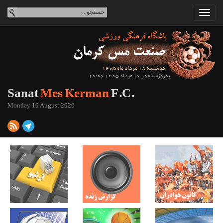
دوشنبه 18 مرداد ماه 1405
به‌روزشده در 16 مرداد 1405 10:06
Sanat
Mes Kerman
F.C.
Monday 10 August 2026