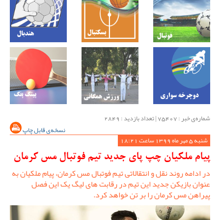
شماره‌ی خبر : ‌75407 | تعداد بازدید : 2849
نسخه‌ی قابل چاپ
شنبه 5 مهر ماه 1399 ساعت 18:21
پیام ملکیان چپ پای جدید تیم فوتبال مس کرمان
در ادامه روند نقل و انتقالاتی تیم فوتبال مس کرمان، پیام ملکیان به
عنوان بازیکن جدید این تیم در رقابت های لیگ یک این فصل
پیراهن مس کرمان را بر تن خواهد کرد.