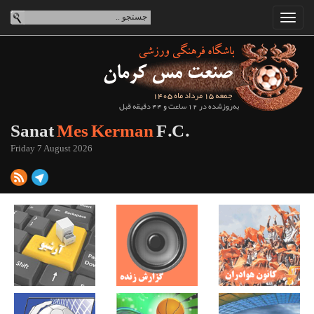
جمعه 15 مرداد ماه 1405
به‌روزشده در 12 ساعت و 44 دقیقه قبل
Sanat
Mes Kerman
F.C.
Friday 7 August 2026