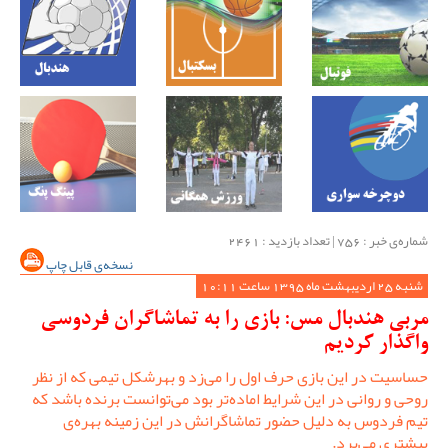
شماره‌ی خبر : ‌756 | تعداد بازدید : 2461
نسخه‌ی قابل چاپ
شنبه 25 اردیبهشت ماه 1395 ساعت 10:11
مربی هندبال مس: بازی را به تماشاگران فردوسی
واگذار کردیم
حساسیت در این بازی حرف اول را می‌زد و بهرشکل تیمی که از نظر
روحی و روانی در این شرایط اماده‌تر بود می‌توانست برنده باشد که
تیم فردوس به دلیل حضور تماشاگرانش در این زمینه بهره‌ی
بیشتری می‌برد.