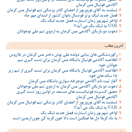
آکادمی فوتبال مس کرمان
تسلیت به آقای نوروزپور از اعضای کادر پزشکی تیم فوتبال مس کرمان
فصل جدید لیگ برتر فوتسال بانوان کشور از ابتدای مهر ماه
اواخر شهریور زمان استارت فصل جدید لیگ یک
VAR به لیگ یک می آید؟!
دعوت دو بازیکن آکادمی مس کرمان به اردوی تیم ملی نوجوانان
آخرین مطالب
رکوردشکنی های پیاپی دونده ملی پوش دختر مس کرمان در بلاروس
اطلاعیه آکادمی فوتبال باشگاه مس کرمان برای تست گیری تیم
جوانان خود
اطلاعیه آکادمی فوتبال باشگاه مس کرمان برای تست گیری از تیم زیر
18 ساله های خود
آغاز ثبت نام آکادمی دوچرخه سواری باشگاه مس کرمان
دعوت دو بازیکن آکادمی مس کرمان به اردوی تیم ملی نوجوانان
حضور گسترده فوتبالیست های مستعد در اولین روز تست گیری
آکادمی فوتبال مس کرمان
تسلیت به آقای نوروزپور از اعضای کادر پزشکی تیم فوتبال مس کرمان
VAR به لیگ یک می آید؟!
اواخر شهریور زمان استارت فصل جدید لیگ یک
به یاد کربلا دل ها غمگین است دلا خون گریه کن چون اربعین است