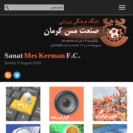
یکشنبه 17 مرداد ماه 1405
به‌روزشده در 14 ساعت و 56 دقیقه قبل
Sanat
Mes Kerman
F.C.
Sunday 9 August 2026