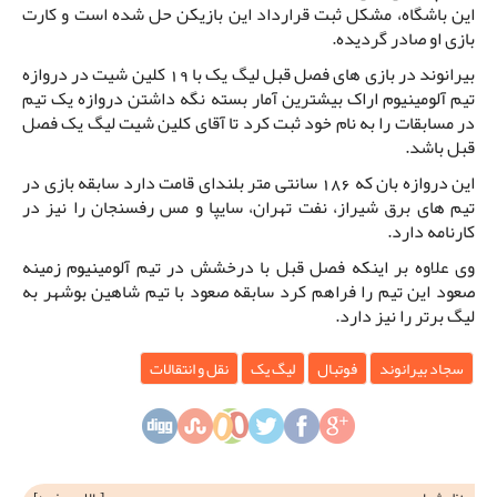
این باشگاه، مشکل ثبت قرارداد این بازیکن حل شده است و کارت
بازی او صادر گردیده.
بیرانوند در بازی های فصل قبل لیگ یک با 19 کلین شیت در دروازه
تیم آلومینیوم اراک بیشترین آمار بسته نگه داشتن دروازه یک تیم
در مسابقات را به نام خود ثبت کرد تا آقای کلین شیت لیگ یک فصل
قبل باشد.
این دروازه بان که 186 سانتی متر بلندای قامت دارد سابقه بازی در
تیم های برق شیراز، نفت تهران، سایپا و مس رفسنجان را نیز در
کارنامه دارد.
وی علاوه بر اینکه فصل قبل با درخشش در تیم آلومینیوم زمینه
صعود این تیم را فراهم کرد سابقه صعود با تیم شاهین بوشهر به
لیگ برتر را نیز دارد.
سجاد بیرانوند
فوتبال
لیگ یک
نقل و انتقالات