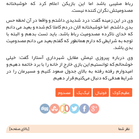
رباط صلیبی باشد اما این بازیکن اعلام کرد که خوشبختانه
مصدومیتش نگران کننده نیست.
وی در این زمینه گفت: درد شدیدی داشتم و واقعا در آن لحظه حس
بدی داشتم. اما خوشبختانه الان دردم کاملا کم شده و بعید می دانم
که خدای ناکرده مصدومیت رباط باشد. باید تست بدهم و البته با
توجه به شرایطی که دارم همانطور که گفتم بعید می دانم مصدومیت
بدی باشد.
وی درباره پیروزی تیمش مقابل شهرداری آستارا گفت: خیلی
خوشحالم که توانستیم این بازی خارج از خانه را با برد خاتمه دهیم و
امیدوارم رفته رفته به بالای جدول صعود کنیم و مسیرمان را در
شرایط هدفی که دنبال می‌کنیم قرار دهیم.
عظیم گوک
فوتبال
لیگ یک
مصدوم
نظر شما
[
بالای صفحه
]