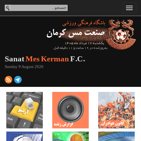
یکشنبه 17 مرداد ماه 1405
به‌روزشده در 19 ساعت و 11 دقیقه قبل
Sanat
Mes Kerman
F.C.
Sunday 9 August 2026