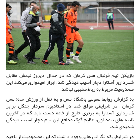
بازیکن تیم فوتبال مس کرمان که در جدال دیروز تیمش مقابل
شهرداری آستارا دچار آسیب دیدگی شد، ابراز امیدواری می‌کند این
مصدومیت مربوط به رباط صلیبی نباشد.
به گزارش روابط عمومی باشگاه مس و به نقل از ورزش سه؛ مس
کرمان در شرایطی موفق شد در استادیوم سردار جنگل برابر
شهرداری آستارا به برتری خارج از خانه دست یابد که در آخرین
ثانیه های نیمه اول، عظیم گوک مدافع این تیم دچار آسیب دیدگی
شدیدی شد.
در شرایطی که نگرانی هایی وجود داشت که این مصدومیت از ناحیه