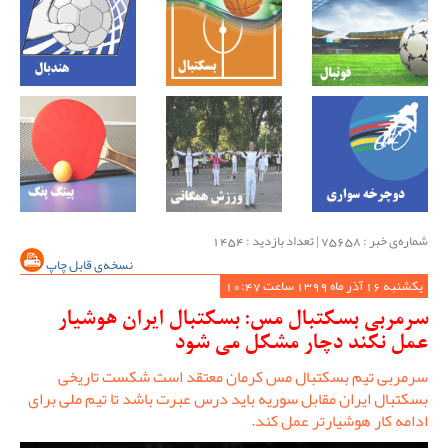
شماره‌ی خبر : ‌75658 | تعداد بازدید : 1454
نسخه‌ی قابل چاپ
یکشنبه 16 آذر ماه 1399 ساعت 10:47
سرمربی بسکتبال مس: بسکتبال ایران هوشیار
عمل نکند دچار مشکل می شود
سرمربی تیم بسکتبال مس کرمان معتقد است شکست تاریخی
بسکتبال ایران مقابل سوریه باید درس عبرت باشد تا تیم ملی برای
ادامه کار هوشیارتر عمل کند.