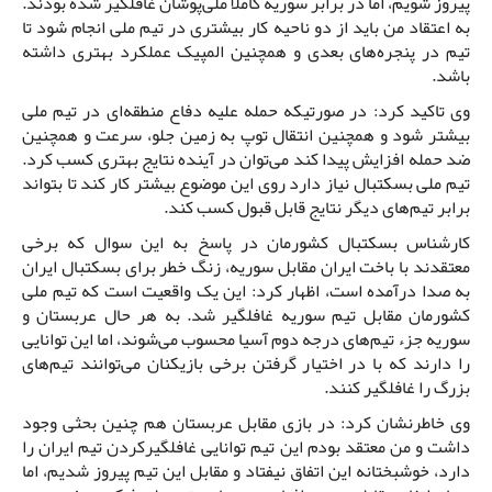
پیروز شویم، اما در برابر سوریه کاملاً ملی‌پوشان غافلگیر شده بودند.
به اعتقاد من باید از دو ناحیه کار بیشتری در تیم ملی انجام شود تا
تیم در پنجره‌های بعدی و همچنین المپیک عملکرد بهتری داشته
باشد.
وی تاکید کرد: در صورتیکه حمله علیه دفاع منطقه‌ای در تیم ملی
بیشتر شود و همچنین انتقال توپ به زمین جلو، سرعت و همچنین
ضد حمله افزایش پیدا کند می‌توان در آینده نتایج بهتری کسب کرد.
تیم ملی بسکتبال نیاز دارد روی این موضوع بیشتر کار کند تا بتواند
برابر تیم‌های دیگر نتایج قابل قبول کسب کند.
کارشناس بسکتبال کشورمان در پاسخ به این سوال که برخی
معتقدند با باخت ایران مقابل سوریه، زنگ خطر برای بسکتبال ایران
به صدا درآمده است، اظهار کرد: این یک واقعیت است که تیم ملی
کشورمان مقابل تیم‌ سوریه غافلگیر شد. به هر حال عربستان و
سوریه جزء تیم‌های درجه دوم آسیا محسوب می‌شوند، اما این توانایی
را دارند که با در اختیار گرفتن برخی بازیکنان می‌توانند تیم‌های
بزرگ را غافلگیر کنند.
وی خاطرنشان کرد: در بازی مقابل عربستان هم چنین بحثی وجود
داشت و من معتقد بودم این تیم توانایی غافلگیرکردن تیم ایران را
دارد، خوشبختانه این اتفاق نیفتاد و مقابل این تیم پیروز شدیم، اما