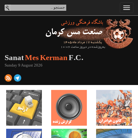
یکشنبه 17 مرداد ماه 1405
به‌روزشده در دیروز ساعت 10:06
Sanat
Mes Kerman
F.C.
Sunday 9 August 2026