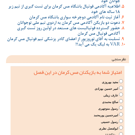
جوانان خود
اطلاعیه آکادمی فوتبال باشگاه مس کرمان برای تست گیری از تیم زیر
18 ساله های خود
آغاز ثبت نام آکادمی دوچرخه سواری باشگاه مس کرمان
دعوت دو بازیکن آکادمی مس کرمان به اردوی تیم ملی نوجوانان
حضور گسترده فوتبالیست های مستعد در اولین روز تست گیری
آکادمی فوتبال مس کرمان
تسلیت به آقای نوروزپور از اعضای کادر پزشکی تیم فوتبال مس کرمان
VAR به لیگ یک می آید؟!
نظرسنجی
امتیاز شما به بازیکنان مس کرمان در این فصل
مجید بهروزی
امیر حسین بهزادی
عارف زینلی
صالح محمدی
رسول منوچهری
امیرحسین پورمحمد
رسول حسینی
ابولفضل نظری