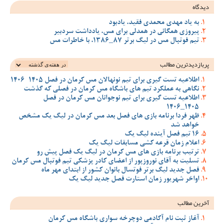
دیدگاه
به یاد مهدی محمدی فقید، یادبود
پیروزی همگانی در همدلی برای مس، یادداشت سردبیر
تیم فوتبال مس در لیگ برتر 87_1386، با خاطرات مس
پربازدیدترین‌ مطالب
اطلاعیه تست گیری برای تیم نونهالان مس کرمان در فصل 1405-1406
نگاهی به عملکرد تیم های باشگاه مس کرمان در فصلی که گذشت
اطلاعیه تست گیری برای تیم نوجوانان مس کرمان در فصل
1405_1406
ظهر فردا برنامه بازی های فصل بعد مس کرمان در لیگ یک مشخص
خواهد شد
16 تیم فصل آینده لیگ یک
اعلام زمان قرعه کشی مسابقات لیگ یک
ترتیب برنامه بازی های مس کرمان در لیگ یک فصل پیش رو
تسلیت به آقای نوروزپور از اعضای کادر پزشکی تیم فوتبال مس کرمان
فصل جدید لیگ برتر فوتسال بانوان کشور از ابتدای مهر ماه
اواخر شهریور زمان استارت فصل جدید لیگ یک
آخرین مطالب
آغاز ثبت نام آکادمی دوچرخه سواری باشگاه مس کرمان