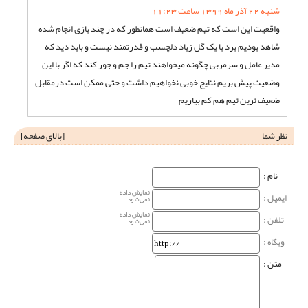
شنبه 22 آذر ماه 1399 ساعت 11:23
واقعیت این است که تیم ضعیف است همانطور که در چند بازی انجام شده
شاهد بودیم برد با یک گل زیاد دلچسب و قدرتمند نیست و باید دید که
مدیر عامل و سرمربی چگونه میخواهند تیم را جم و جور کند که اگر با این
وضعیت پیش بریم نتایج خوبی نخواهیم داشت و حتی ممکن است درمقابل
ضعیف ترین تیم هم کم بیاریم
نظر شما
[
بالای صفحه
]
نام‌ :
نمایش داده
ایمیل :
نمی‌شود
نمایش داده
تلفن :
نمی‌شود
وبگاه‌ :
متن :