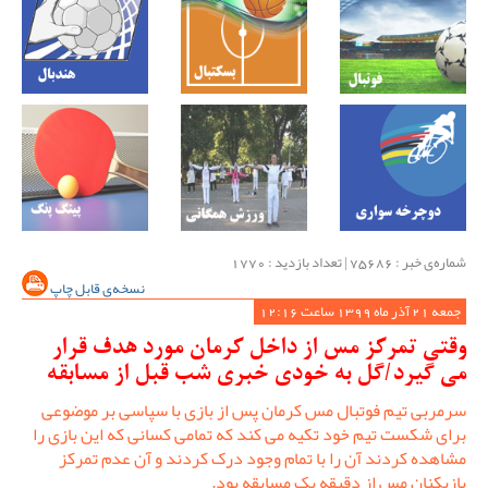
شماره‌ی خبر : ‌75686 | تعداد بازدید : 1770
نسخه‌ی قابل چاپ
جمعه 21 آذر ماه 1399 ساعت 12:16
وقتی تمرکز مس از داخل کرمان مورد هدف قرار
می گیرد/گل به خودی خبری شب قبل از مسابقه
سرمربی تیم فوتبال مس کرمان پس از بازی با سپاسی بر موضوعی
برای شکست تیم خود تکیه می کند که تمامی کسانی که این بازی را
مشاهده کردند آن را با تمام وجود درک کردند و آن عدم تمرکز
بازیکنان مس از دقیقه یک مسابقه بود.