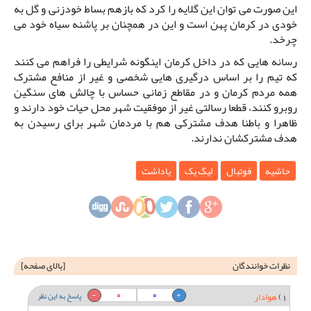
این صورت می توان این گلایه را کرد که بازهم بساط خودزنی و گل به
خودی در کرمان پهن است و این در همچنان بر پاشنه سیاه خود می
چرخد.
رسانه هایی که در داخل کرمان اینگونه شرایطی را فراهم می کنند
که تیم را بر اساس درگیری هایی شخصی و غیر از منافع مشترک
همه مردم کرمان و در مقاطع زمانی حساس با چالش های سنگین
روبرو کنند، قطعا رسالتی غیر از موفقیت شهر محل حیات خود دارند و
ظاهرا و باطنا هدف مشترکی هم با مردمان شهر برای رسیدن به
هدف مشترکشان ندارند.
حاشیه
فوتبال
لیگ یک
یاداشت
نظرات خوانندگان
[
بالای صفحه
]
0
0
1)
هوادار
پاسخ به این نظر