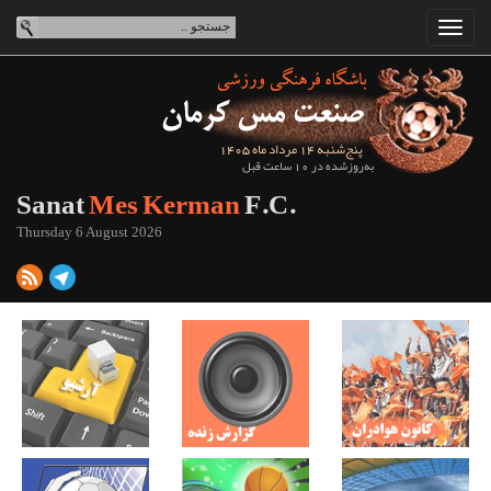
پنج‌شنبه 14 مرداد ماه 1405
به‌روزشده در 10 ساعت قبل
Sanat
Mes Kerman
F.C.
Thursday 6 August 2026