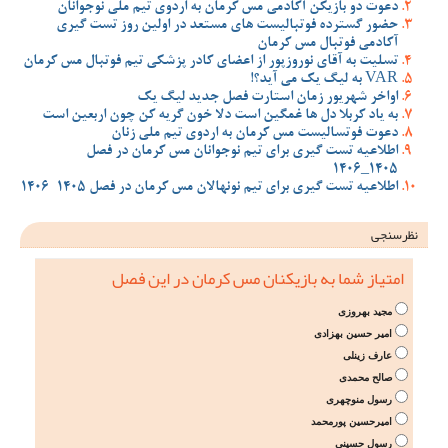
دعوت دو بازیکن آکادمی مس کرمان به اردوی تیم ملی نوجوانان
حضور گسترده فوتبالیست های مستعد در اولین روز تست گیری
آکادمی فوتبال مس کرمان
تسلیت به آقای نوروزپور از اعضای کادر پزشکی تیم فوتبال مس کرمان
VAR به لیگ یک می آید؟!
اواخر شهریور زمان استارت فصل جدید لیگ یک
به یاد کربلا دل ها غمگین است دلا خون گریه کن چون اربعین است
دعوت فوتسالیست مس کرمان به اردوی تیم ملی زنان
اطلاعیه تست گیری برای تیم نوجوانان مس کرمان در فصل
1405_1406
اطلاعیه تست گیری برای تیم نونهالان مس کرمان در فصل 1405-1406
نظرسنجی
امتیاز شما به بازیکنان مس کرمان در این فصل
مجید بهروزی
امیر حسین بهزادی
عارف زینلی
صالح محمدی
رسول منوچهری
امیرحسین پورمحمد
رسول حسینی