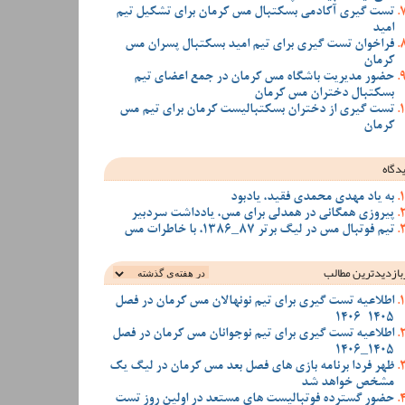
تست گیری آکادمی بسکتبال مس کرمان برای تشکیل تیم
امید
فراخوان تست گیری برای تیم امید بسکتبال پسران مس
کرمان
حضور مدیریت باشگاه مس کرمان در جمع اعضای تیم
بسکتبال دختران مس کرمان
تست گیری از دختران بسکتبالیست کرمان برای تیم مس
کرمان
دگاه
به یاد مهدی محمدی فقید، یادبود
پیروزی همگانی در همدلی برای مس، یادداشت سردبیر
تیم فوتبال مس در لیگ برتر 87_1386، با خاطرات مس
بازدیدترین‌ مطالب
اطلاعیه تست گیری برای تیم نونهالان مس کرمان در فصل
1405-1406
اطلاعیه تست گیری برای تیم نوجوانان مس کرمان در فصل
1405_1406
ظهر فردا برنامه بازی های فصل بعد مس کرمان در لیگ یک
مشخص خواهد شد
حضور گسترده فوتبالیست های مستعد در اولین روز تست