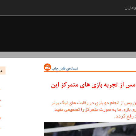
اداران
نسخه‌ی قابل چاپ
در
 از تجربه بازی های متمرکز این
 از انجام دو بازی در رقابت های لیگ برتر
 بازی ها به صورت متمرکز را تصمیمی مفید
د رفع گردد.