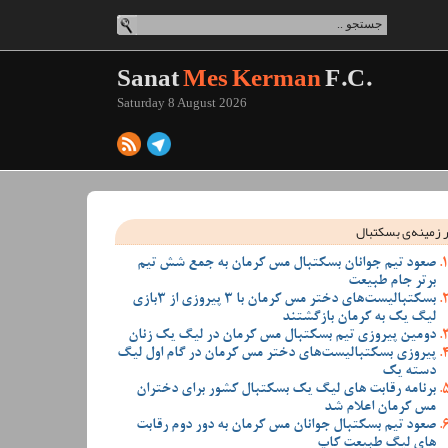
Sanat
Mes Kerman
F.C.
Saturday 8 August 2026
 زمینه‌ی بسکتبال
صعود تیم جوانان بسکتبال مس کرمان به جمع شش تیم
برتر جام طبیعت
بسکتبالیست‌های دختر مس کرمان با 3 پیروزی از 3بازی
لیگ یک به کرمان بازگشتند
دومین پیروزی تیم بسکتبال مس کرمان در لیگ یک زنان
پیروزی بسکتبالیست‌های دختر مس کرمان در گام اول لیگ
دسته یک
برنامه رقابت های لیگ یک بسکتبال کشور برای دختران
مس کرمان اعلام شد
صعود تیم بسکتبال جوانان مس کرمان به دور دوم رقابت
های لیگ طبیعت کاپ