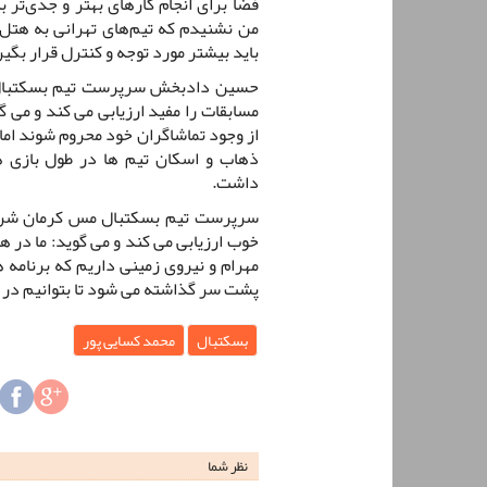
فضا برای انجام کارهای بهتر و جدی‌تر 
من نشنیدم که تیم‌های تهرانی به هتل و
باید بیشتر مورد توجه و کنترل قرار بگیر
حسین دادبخش سرپرست تیم بسکتبال م
مسابقات را مفید ارزیابی می کند و می 
از وجود تماشاگران خود محروم شوند اما
ذهاب و اسکان تیم ها در طول بازی ه
داشت.
سرپرست تیم بسکتبال مس کرمان شرایط
خوب ارزیابی می کند و می گوید: ما در ه
مهرام و نیروی زمینی داریم که برنامه 
پشت سر گذاشته می شود تا بتوانیم در ا
بسکتبال
محمد کسایی پور
نظر شما