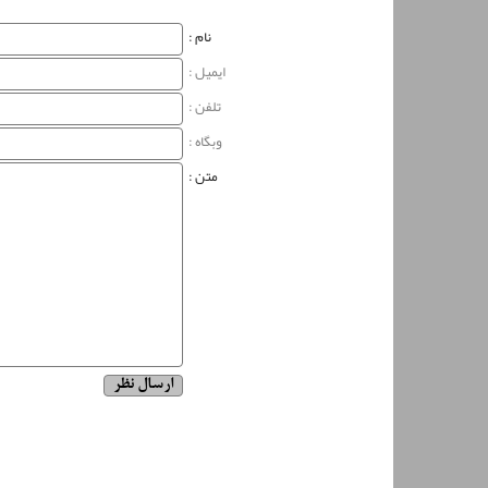
نام‌ :
ایمیل :
تلفن :
وبگاه‌ :
متن :