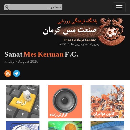
جمعه 15 مرداد ماه 1405
به‌روزشده در دیروز ساعت 18:24
Sanat
Mes Kerman
F.C.
Friday 7 August 2026