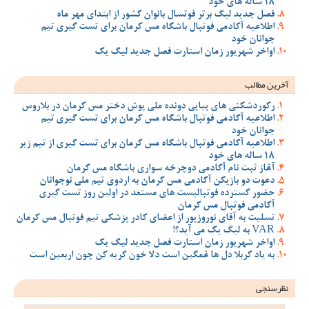
18 ساله های خود
فصل جدید لیگ برتر فوتسال بانوان کشور از ابتدای مهر ماه
اطلاعیه آکادمی فوتبال باشگاه مس کرمان برای تست گیری تیم
جوانان خود
اواخر شهریور زمان استارت فصل جدید لیگ یک
آخرین مطالب
رکوردشکنی های پیاپی دونده ملی پوش دختر مس کرمان در بلاروس
اطلاعیه آکادمی فوتبال باشگاه مس کرمان برای تست گیری تیم
جوانان خود
اطلاعیه آکادمی فوتبال باشگاه مس کرمان برای تست گیری از تیم زیر
18 ساله های خود
آغاز ثبت نام آکادمی دوچرخه سواری باشگاه مس کرمان
دعوت دو بازیکن آکادمی مس کرمان به اردوی تیم ملی نوجوانان
حضور گسترده فوتبالیست های مستعد در اولین روز تست گیری
آکادمی فوتبال مس کرمان
تسلیت به آقای نوروزپور از اعضای کادر پزشکی تیم فوتبال مس کرمان
VAR به لیگ یک می آید؟!
اواخر شهریور زمان استارت فصل جدید لیگ یک
به یاد کربلا دل ها غمگین است دلا خون گریه کن چون اربعین است
نظرسنجی