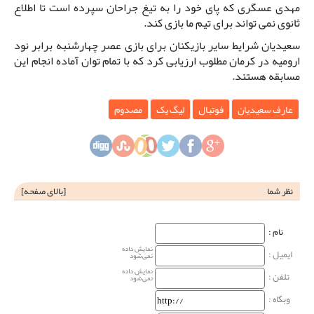
مهدی عسگری که پای خود را به تیغ جراحان سپرده است تا اطلاع
ثانوی نمی تواند برای تیم ما بازی کند.
سعیدیان شرایط سایر بازیکنان برای بازی عصر چهارشنبه برابر نود
ارومیه در کرمان مطلوب ارزیابی کرد که با تمام توان آماده انجام این
مسابقه هستند.
عارف سعیدیان
فوتبال
لیگ یک
مصدوم
نظر شما
[
بالای صفحه
]
نام‌ :
نمایش داده
ایمیل :
نمی‌شود
نمایش داده
تلفن :
نمی‌شود
وبگاه‌ :