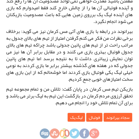
مطمئن باشید معذرت خواهی نمی تواند مصدومیت آن ها را رفع کند
و آینده فوتبالی آن ها را از چالش خارج کند فقط امیدوارم که بازی
های آینده لیگ یک برروی زمین هایی که باعث مصدومیت بازیکنان
می شود انجام نگیرد.
بیرانوند در رابطه با بازی های آتی مس کرمان نیز می گوید: برخلاف
برخی نظرات من فکر می کنم گرفتن امتیاز از تیم های بالای جدول به
مراتب راحت تر از تیم های پائین جدولی باشد چراکه تیم های بالای
جدول فوتبال بهتری بازی می کنند و در مقابل برابر آن ها نیز می
توان نمایش زیباتری داشت تا به نتیجه برسد اما تیم های پائین
جدولی که در هفته های گذشته بیشتر برابر ما بازی کردند به نوعی
خیلی لیگ یکی فوتبال بازی کردند اما خوشحالم که از این بازی های
سخت امتیازهای خوبی جمع کردیم.
بازیکن تیم مس کرمان در پایان گفت: تلاش من و تمام مجموعه تیم
تحقق آرزوی مردم کرمان در بازگشت این تیم به لیگ برتر می باشد و
برای آن تمام تلاش خود را انجام می دهیم.
سجاد بیرانوند
فوتبال
لیگ یک