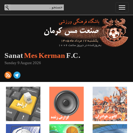
یکشنبه 17 مرداد ماه 1405
به‌روزشده در دیروز ساعت 10:06
Sanat
Mes Kerman
F.C.
Sunday 9 August 2026