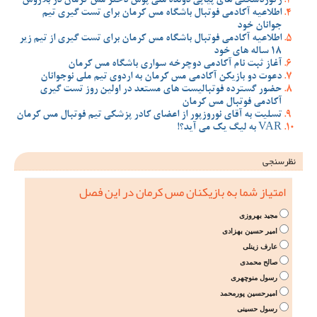
رکوردشکنی های پیاپی دونده ملی پوش دختر مس کرمان در بلاروس
اطلاعیه آکادمی فوتبال باشگاه مس کرمان برای تست گیری تیم
جوانان خود
اطلاعیه آکادمی فوتبال باشگاه مس کرمان برای تست گیری از تیم زیر
18 ساله های خود
آغاز ثبت نام آکادمی دوچرخه سواری باشگاه مس کرمان
دعوت دو بازیکن آکادمی مس کرمان به اردوی تیم ملی نوجوانان
حضور گسترده فوتبالیست های مستعد در اولین روز تست گیری
آکادمی فوتبال مس کرمان
تسلیت به آقای نوروزپور از اعضای کادر پزشکی تیم فوتبال مس کرمان
VAR به لیگ یک می آید؟!
نظرسنجی
امتیاز شما به بازیکنان مس کرمان در این فصل
مجید بهروزی
امیر حسین بهزادی
عارف زینلی
صالح محمدی
رسول منوچهری
امیرحسین پورمحمد
رسول حسینی