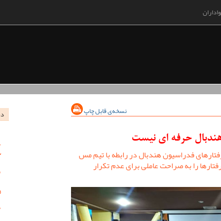
اداران
نسخه‌ی قابل چاپ
در
هندبال حرفه ای نیست
ارهای فدراسیون هندبال در رابطه با تیم مس
تارها را به صراحت عاملی برای عدم تکرار