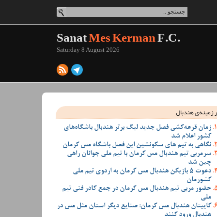
Sanat
Mes Kerman
F.C.
Saturday 8 August 2026
 زمینه‌ی هندبال
زمان قرعه‌کشی فصل جدید لیگ برتر هندبال باشگاه‌های
کشور اعلام شد
نگاهی به تیم های سکونشین این فصل باشگاه مس کرمان
سرمربی تیم هندبال مس کرمان با تیم ملی جوانان راهی
چین شد
دعوت 5 بازیکن هندبال مس کرمان به اردوی تیم ملی
کشورمان
حضور مربی تیم هندبال مس کرمان در جمع کادر فنی تیم
ملی
کاپیتان هندبال مس کرمان: صنایع دیگر استان مثل مس در
هندبال ورود کنند