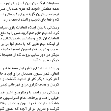
مسابقات لیگ برتر این فصل با رکورد صد
همه مطمئن شوند که عزم هندبال مس کر
تیم اصلی ترین گزینه برای قهرمانی ا
که واقعا جای تعجب و البته تاسف دارد.
رمضانی با بیان اینکه اتفاقات بازی سپا
کرد که تیم های هم گروه مس را به نفع 
اتفاقات آن بازی و مشخص شدن تبانی در 
از اینکه تیم هایی که با تمام قوا براب
عجیب و غریب فدراسیون تضعیف شوند و 
دیگر در دور نهایی بروند که از همینجا 
دیگر به وجود آمد.
وی ادامه داد: ای کاش این مسئله تنها د
اتفاق، فدراسیون هندبال برای ایجاد ح
آغاز کرد دیگر کار از شائبه گذشت و 
کرمان و هدف گزاری برای قهرمانی تیمی
رمضانی در رابطه با رفتارهای اخیر فد
خیلی راحت و برخلاف تمام فدراسیون ها
باشگاه دارند، فدراسیون هندبال رفت
گرفت و سریع تر از آنچه که تصور کنید