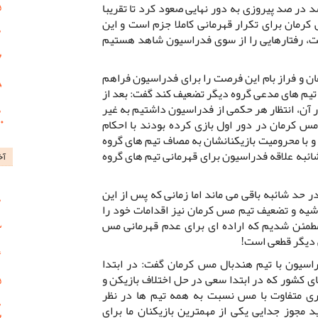
 در صد پیروزی به دور نهایی صعود کرد تا تقریبا
مان برای تکرار قهرمانی کاملا جزم است و این
ست، رفتارهایی را از سوی فدراسیون شاهد هستیم
هان و فراز بام این فرصت را برای فدراسیون فراهم
تیم های مدعی گروه دیگر تضعیف کند گفت: بعد از
آن، انتظار هر حکمی از فدراسیون داشتیم به غیر
ر مس کرمان در دور اول بازی کرده بودند با احکام
با محرومیت بازیکنانشان به مصاف تیم های گروه
شائبه علاقه فدراسیون برای قهرمانی تیم های گروه
آخ
ر حد شائبه باقی می ماند اما زمانی که پس از این
اشیه و تضعیف تیم مس کرمان نیز اقدامات خود را
مطمئن شدیم که اراده ای برای عدم قهرمانی مس
 دیگر قطعی است!
راسیون با تیم هندبال مس کرمان گفت: در ابتدا
ی کشور که در ابتدا سعی در حل اختلاف بازیکن و
اری متفاوت با مس نسبت به همه تیم ها در نظر
 مجوز جدایی یکی از مهمترین بازیکنان ما برای