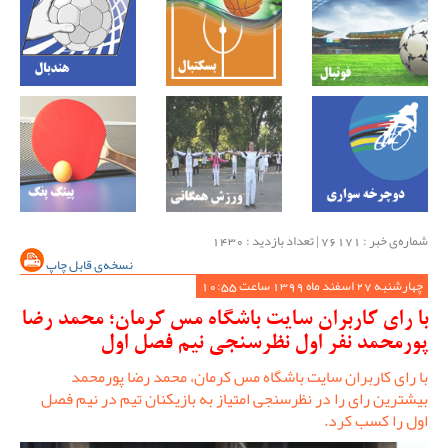
شماره‌ی خبر : ‌76171 | تعداد بازدید : 1430
نسخه‌ی قابل چاپ
چهارشنبه 27 اسفند ماه 1399 ساعت 10:55
با رای کاربران سایت باشگاه مس کرمان؛ محمد رضا
پورمحمد نفر اول نظرسنجی نیم فصل اول
با رای کاربران سایت باشگاه مس کرمان، محمد رضا پورمحمد
بیشترین رای را در نظرسنجی امتیاز به بازیکنان تیم در نیم فصل
اول را کسب کرد.