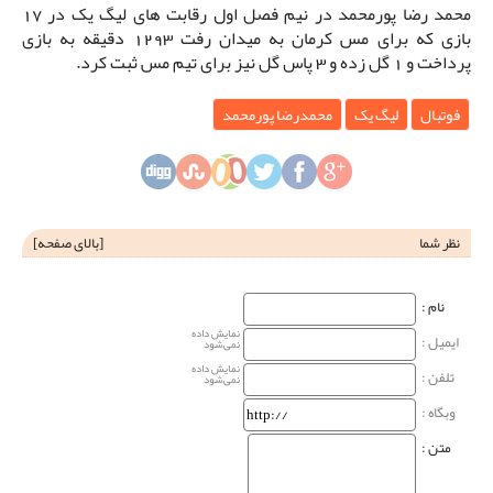
محمد رضا پورمحمد در نیم فصل اول رقابت های لیگ یک در 17
بازی که برای مس کرمان به میدان رفت 1293 دقیقه به بازی
پرداخت و 1 گل زده و 3 پاس گل نیز برای تیم مس ثبت کرد.
فوتبال
لیگ یک
محمدرضا پورمحمد
نظر شما
[
بالای صفحه
]
نام‌ :
نمایش داده
ایمیل :
نمی‌شود
نمایش داده
تلفن :
نمی‌شود
وبگاه‌ :
متن :