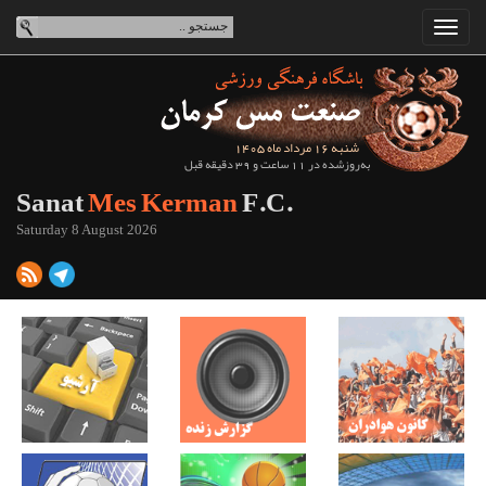
شنبه 16 مرداد ماه 1405
به‌روزشده در 11 ساعت و 39 دقیقه قبل
Sanat
Mes Kerman
F.C.
Saturday 8 August 2026