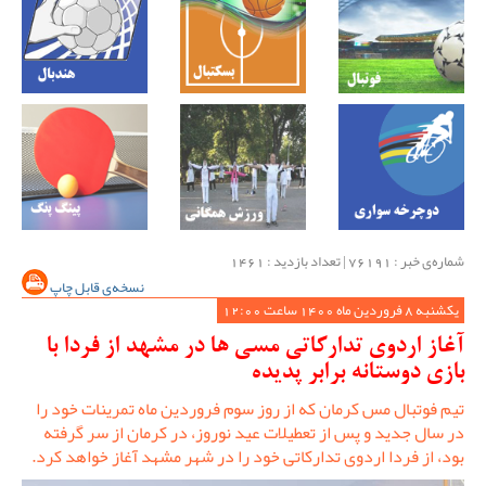
شماره‌ی خبر : ‌76191 | تعداد بازدید : 1461
نسخه‌ی قابل چاپ
یکشنبه 8 فروردین ماه 1400 ساعت 12:00
آغاز اردوی تدارکاتی مسی ها در مشهد از فردا با
بازی دوستانه برابر پدیده
تیم فوتبال مس کرمان که از روز سوم فروردین ماه تمرینات خود را
در سال جدید و پس از تعطیلات عید نوروز، در کرمان از سر گرفته
بود، از فردا اردوی تدارکاتی خود را در شهر مشهد آغاز خواهد کرد.