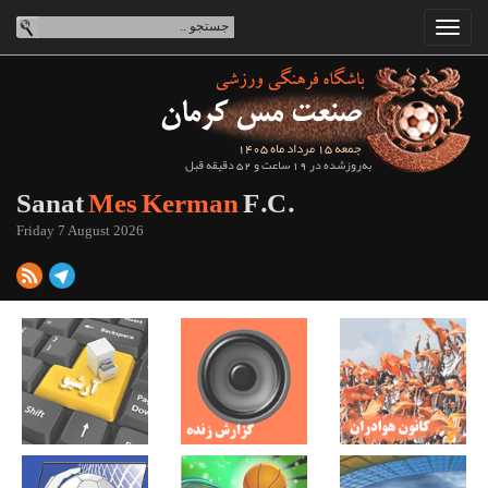
جمعه 15 مرداد ماه 1405
به‌روزشده در 19 ساعت و 52 دقیقه قبل
Sanat
Mes Kerman
F.C.
Friday 7 August 2026