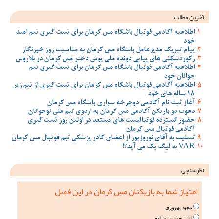
آخرین مطالب
اطلاعیه آکادمی فوتبال باشگاه مس کرمان برای تست گیری تیم امید
خود
پیام تبریک مدیرعامل باشگاه مس کرمان به مناسبت روز خبرنگار
رکوردشکنی های پیاپی دونده ملی پوش دختر مس کرمان در بلاروس
اطلاعیه آکادمی فوتبال باشگاه مس کرمان برای تست گیری تیم
جوانان خود
اطلاعیه آکادمی فوتبال باشگاه مس کرمان برای تست گیری از تیم زیر
18 ساله های خود
آغاز ثبت نام آکادمی دوچرخه سواری باشگاه مس کرمان
دعوت دو بازیکن آکادمی مس کرمان به اردوی تیم ملی نوجوانان
حضور گسترده فوتبالیست های مستعد در اولین روز تست گیری
آکادمی فوتبال مس کرمان
تسلیت به آقای نوروزپور از اعضای کادر پزشکی تیم فوتبال مس کرمان
VAR به لیگ یک می آید؟!
نظرسنجی
امتیاز شما به بازیکنان مس کرمان در این فصل
مجید بهروزی
امیر حسین بهزادی