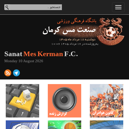
دوشنبه 18 مرداد ماه 1405
به‌روزشده در 16 مرداد 1405 10:06
Sanat
Mes Kerman
F.C.
Monday 10 August 2026