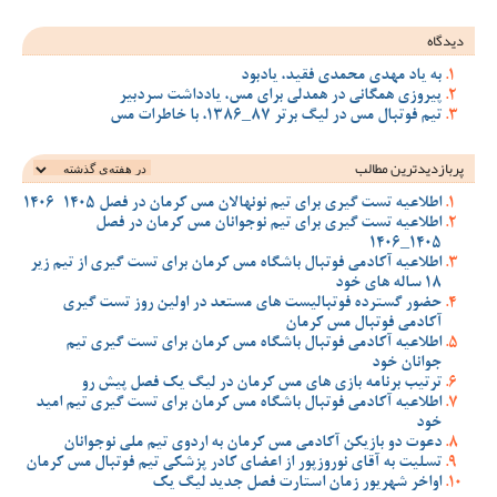
دیدگاه
به یاد مهدی محمدی فقید، یادبود
پیروزی همگانی در همدلی برای مس، یادداشت سردبیر
تیم فوتبال مس در لیگ برتر 87_1386، با خاطرات مس
پربازدیدترین‌ مطالب
اطلاعیه تست گیری برای تیم نونهالان مس کرمان در فصل 1405-1406
اطلاعیه تست گیری برای تیم نوجوانان مس کرمان در فصل
1405_1406
اطلاعیه آکادمی فوتبال باشگاه مس کرمان برای تست گیری از تیم زیر
18 ساله های خود
حضور گسترده فوتبالیست های مستعد در اولین روز تست گیری
آکادمی فوتبال مس کرمان
اطلاعیه آکادمی فوتبال باشگاه مس کرمان برای تست گیری تیم
جوانان خود
ترتیب برنامه بازی های مس کرمان در لیگ یک فصل پیش رو
اطلاعیه آکادمی فوتبال باشگاه مس کرمان برای تست گیری تیم امید
خود
دعوت دو بازیکن آکادمی مس کرمان به اردوی تیم ملی نوجوانان
تسلیت به آقای نوروزپور از اعضای کادر پزشکی تیم فوتبال مس کرمان
اواخر شهریور زمان استارت فصل جدید لیگ یک