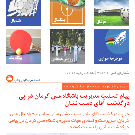
شماره‌ی خبر : ‌76261 | تعداد بازدید : 1641
نسخه‌ی قابل چاپ
جمعه 27 فروردین ماه 1400 ساعت 23:05
پیام تسلیت مدیریت باشگاه مس کرمان در پی
درگذشت آقای دست نشان
در پی درگذشت آقای نادر دست نشان مربی سابق تیم فوتبال مس
کرمان، سرپرست و اعضای هیات مدیره باشگاه مس کرمان در پیامی
درگذشت ایشان را تسلیت گفتند.