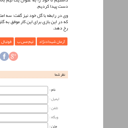
دست پیدا کردیم.
وی در رابطه با گل خود نیز گفت: سه امت
که در این بازی برای این کار موفق به گل
رخ دهد.
آرمان شهدادنژاد
تیم مس ب
فوتبال
نظر شما
نام‌ :
ایمیل :
تلفن :
وبگاه‌ :
متن :