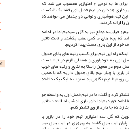
تیم همدان در جدول گروه، این بازی برای ما به نوعی 6 امتیازی محسوب می شد که
شهرداری همدان در نیم فصل اول فقط یک شکست
این تیم هوشیاری و توانی دو چندان می خواهد که
 را ارائه کردند.
م و خیلی به موقع نیز به گل رسیدیم اما در ادامه
شد که بچه های ما کمی عقب بکشند و تحت تاثیر
 خود از این بازی دست پیدا کردیم.
 اینکه راه این تیم برای کسب رتبه های بالای جدول
صل اول به خودباوری و همدلی لازم در تیم دست
آخ
ل دوم در همین راستا به نتایج و رتبه های خوب
 بازی با چهار تیم بالای جدول داریم که با همین
می رویم تا نیم نگاهی به صعود به لیگ یک داشته
 تشکر کرد و گفت: ما در نیم فصل اول به واسطه جو
 لطمه خوردیم اما داور بازی امشب اصلا تحت تاثیر
 زد که جا دارد از وی تشکر کنم.
ن که گل سه امتیازی تیم خود را در بازی با
یان این بازی گفت: به پیروزی در این بازی نیاز
لانشین در جدول تثبیت کنیم که خوشبختانه به آن