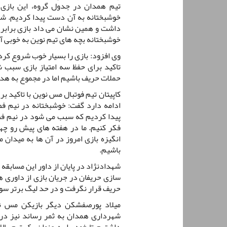
خوشبختانه به آن دست پیدا کردیم. 
داشت و همین نشان می داد بازی برابر 
خوشبختانه بچه های تیم نوین به خوبی آن
وی افزود: بازی را بسیار خوب شروع کردی
تاکید برای حفظ سه امتیاز بازی سبب 
حملات حریف باشیم اما در مجموع به هدف
کاپیتان تیم فوتبال مس نوین با تاکید بر
ادامه دارد گفت: خوشبختانه در نیم ف
پیدا کردیم که سبب می شود در نیم فص
فکر کنیم. ما در هفته های پیش رو چهار
انگیزه بازی امروز در آن ها به میدان 
باشیم.
شهدادنژاد در پایان از داور این مسابقه
سازی حریفان در جریان بازی از داوری ها
حریف قرار نگرفت و در حد لیگ برتر سوت
میلاد پورصفشکن دیگر بازیکن مس نوی
شهرداری همدان به ثمر رساند نیز در پا
داشتیم تا خود را به عنوان یک تیم با