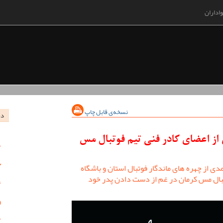
اداران
نسخه‌ی قابل چاپ
در
ز اعضای کادر فنی تیم فوتبال مس
ی از چهره های ماندگار فوتبال استان و باشگاه
تبال مس کرمان در غم از دست دادن پدر خود