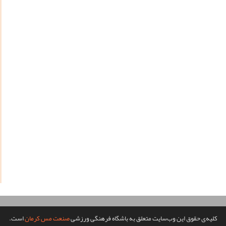
کلیه‌ی حقوق این وب‌سایت متعلق به باشگاه فرهنگی ورزشی
صنعت مس کرمان
است.