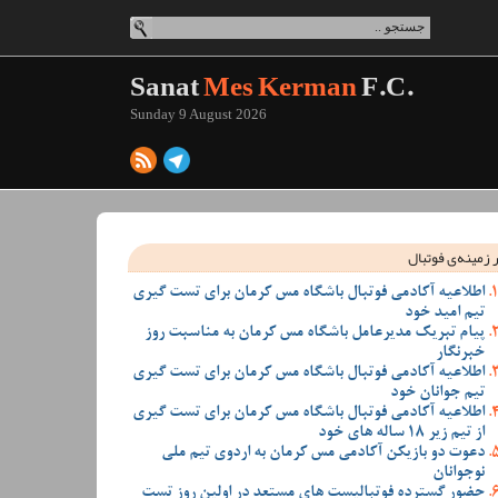
Sanat
Mes Kerman
F.C.
Sunday 9 August 2026
 زمینه‌ی فوتبال
اطلاعیه آکادمی فوتبال باشگاه مس کرمان برای تست گیری
تیم امید خود
پیام تبریک مدیرعامل باشگاه مس کرمان به مناسبت روز
خبرنگار
اطلاعیه آکادمی فوتبال باشگاه مس کرمان برای تست گیری
تیم جوانان خود
اطلاعیه آکادمی فوتبال باشگاه مس کرمان برای تست گیری
از تیم زیر 18 ساله های خود
دعوت دو بازیکن آکادمی مس کرمان به اردوی تیم ملی
نوجوانان
حضور گسترده فوتبالیست های مستعد در اولین روز تست