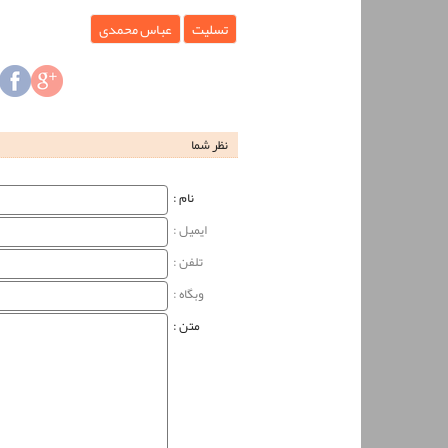
تسلیت
عباس محمدی
نظر شما
نام‌ :
ایمیل :
تلفن :
وبگاه‌ :
متن :