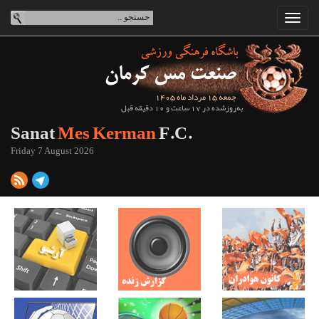
جمعه 15 مرداد ماه 1405
به‌روزشده در 17 ساعت و 10 دقیقه قبل
Sanat
Mes Kerman
F.C.
Friday 7 August 2026