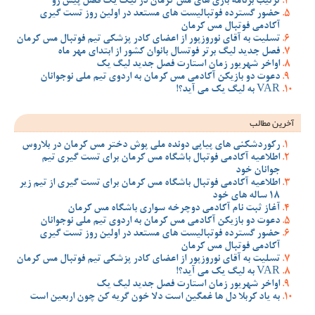
ترتیب برنامه بازی های مس کرمان در لیگ یک فصل پیش رو
حضور گسترده فوتبالیست های مستعد در اولین روز تست گیری
آکادمی فوتبال مس کرمان
تسلیت به آقای نوروزپور از اعضای کادر پزشکی تیم فوتبال مس کرمان
فصل جدید لیگ برتر فوتسال بانوان کشور از ابتدای مهر ماه
اواخر شهریور زمان استارت فصل جدید لیگ یک
دعوت دو بازیکن آکادمی مس کرمان به اردوی تیم ملی نوجوانان
VAR به لیگ یک می آید؟!
آخرین مطالب
رکوردشکنی های پیاپی دونده ملی پوش دختر مس کرمان در بلاروس
اطلاعیه آکادمی فوتبال باشگاه مس کرمان برای تست گیری تیم
جوانان خود
اطلاعیه آکادمی فوتبال باشگاه مس کرمان برای تست گیری از تیم زیر
18 ساله های خود
آغاز ثبت نام آکادمی دوچرخه سواری باشگاه مس کرمان
دعوت دو بازیکن آکادمی مس کرمان به اردوی تیم ملی نوجوانان
حضور گسترده فوتبالیست های مستعد در اولین روز تست گیری
آکادمی فوتبال مس کرمان
تسلیت به آقای نوروزپور از اعضای کادر پزشکی تیم فوتبال مس کرمان
VAR به لیگ یک می آید؟!
اواخر شهریور زمان استارت فصل جدید لیگ یک
به یاد کربلا دل ها غمگین است دلا خون گریه کن چون اربعین است