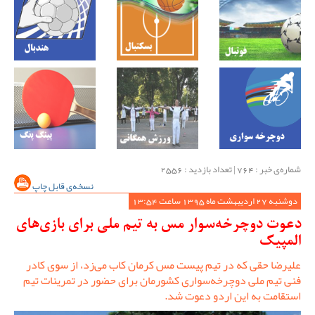
شماره‌ی خبر : ‌764 | تعداد بازدید : 2556
نسخه‌ی قابل چاپ
دوشنبه 27 اردیبهشت ماه 1395 ساعت 13:54
دعوت دوچرخه‌سوار مس به تیم ملی برای بازی‌های
المپیک
علیرضا حقی که در تیم پیست مس کرمان کاب می‌زد، از سوی کادر
فنی تیم ملی دوچرخه‌سواری کشورمان برای حضور در تمرینات تیم
استقامت به این اردو دعوت شد.