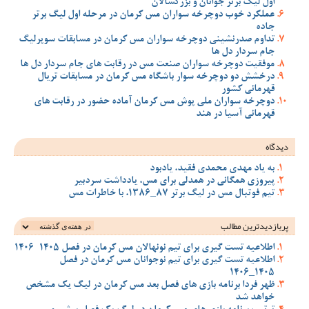
اول لیگ برتر جوانان و بزرگسالان
عملکرد خوب دوچرخه سواران مس کرمان در مرحله اول لیگ برتر
جاده
تداوم صدرنشینی دوچرخه سواران مس کرمان در مسابقات سوپرلیگ
جام سردار دل ها
موفقیت دوچرخه سواران صنعت مس در رقابت های جام سردار دل ها
درخشش دو دوچرخه سوار باشگاه مس کرمان در مسابقات تریال
قهرمانی کشور
دوچرخه سواران ملی پوش مس کرمان آماده حضور در رقابت های
قهرمانی آسیا در هند
دیدگاه
به یاد مهدی محمدی فقید، یادبود
پیروزی همگانی در همدلی برای مس، یادداشت سردبیر
تیم فوتبال مس در لیگ برتر 87_1386، با خاطرات مس
پربازدیدترین‌ مطالب
اطلاعیه تست گیری برای تیم نونهالان مس کرمان در فصل 1405-1406
اطلاعیه تست گیری برای تیم نوجوانان مس کرمان در فصل
1405_1406
ظهر فردا برنامه بازی های فصل بعد مس کرمان در لیگ یک مشخص
خواهد شد