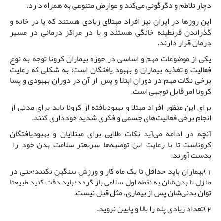
دچار تلاطم و دگرگونی می‌کند و عوارض متنوعی به همراه دارد.
این روزها در ایران نیز افراد مبتلای زیادی هستند که یا در خانه و
گذراندن قرنطینه خانگی هستند و یا در مراکز درمانی در مسیر
درمان قرار دارند.
یکی از موضوعات مهم و اساسی در حوزه بیماران کرونا توجه به نوع
فعالیت و تغذیه بیماران و بهبود یافتگان است؛ به شکلی که رعایت
برخی نکات مهم در دوران ابتلا و پس از آن در دوران بهبودی و پسا
کرونا امر قابل توجهی است.
برای این منظور افراد مبتلا و بهبودیافته از کرونا باید برای مدتی از
انجام برخی فعالیت‌های جسمی و فکری شدید خودداری کنند.
آنچه در ادامه می‌آید نکات طلایی برای مبتلایان و بهبودیافتگان
کروناست تا با رعایت این توصیه‌ها سریعتر سلامت بدن خود را
بدست آورند.
1)بیماران باید حداقل تا یک ماه کار و ورزش سنگین نکنند؛حتی در
منزل تا بدن‌شان به نقطه اول سلامی باز گردد؛ باید دقت کنید طبیعتا
توان بدنی‌شان پس از بیماری، مثل قبل نیست.
2)تعداد زیادی پله را بالا و پایین نروید.