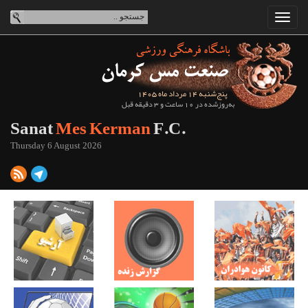
پنج‌شنبه 14 مرداد ماه 1405
به‌روزشده در 10 ساعت و 3 دقیقه قبل
Sanat
Mes Kerman
F.C.
Thursday 6 August 2026