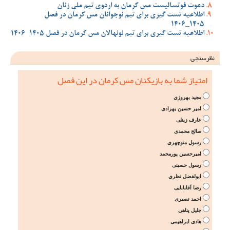
دعوت فوتسالیست مس کرمان به اردوی تیم ملی زنان
اطلاعیه تست گیری برای تیم نوجوانان مس کرمان در فصل
1405_1406
اطلاعیه تست گیری برای تیم نونهالان مس کرمان در فصل 1405-1406
نظرسنجی
امتیاز شما به بازیکنان مس کرمان در این فصل
مجید بهروزی
امیر حسین بهزادی
عارف زینلی
صالح محمدی
رسول منوچهری
امیرحسین پورمحمد
رسول حسینی
ابولفضل نظری
رضا آقابابایی
احمد نصیری
جلیل پناهی
هادی ابراهیمی