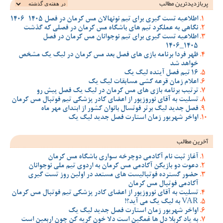
پربازدیدترین‌ مطالب
اطلاعیه تست گیری برای تیم نونهالان مس کرمان در فصل 1405-1406
نگاهی به عملکرد تیم های باشگاه مس کرمان در فصلی که گذشت
اطلاعیه تست گیری برای تیم نوجوانان مس کرمان در فصل
1405_1406
ظهر فردا برنامه بازی های فصل بعد مس کرمان در لیگ یک مشخص
خواهد شد
16 تیم فصل آینده لیگ یک
اعلام زمان قرعه کشی مسابقات لیگ یک
ترتیب برنامه بازی های مس کرمان در لیگ یک فصل پیش رو
تسلیت به آقای نوروزپور از اعضای کادر پزشکی تیم فوتبال مس کرمان
فصل جدید لیگ برتر فوتسال بانوان کشور از ابتدای مهر ماه
اواخر شهریور زمان استارت فصل جدید لیگ یک
آخرین مطالب
آغاز ثبت نام آکادمی دوچرخه سواری باشگاه مس کرمان
دعوت دو بازیکن آکادمی مس کرمان به اردوی تیم ملی نوجوانان
حضور گسترده فوتبالیست های مستعد در اولین روز تست گیری
آکادمی فوتبال مس کرمان
تسلیت به آقای نوروزپور از اعضای کادر پزشکی تیم فوتبال مس کرمان
VAR به لیگ یک می آید؟!
اواخر شهریور زمان استارت فصل جدید لیگ یک
به یاد کربلا دل ها غمگین است دلا خون گریه کن چون اربعین است