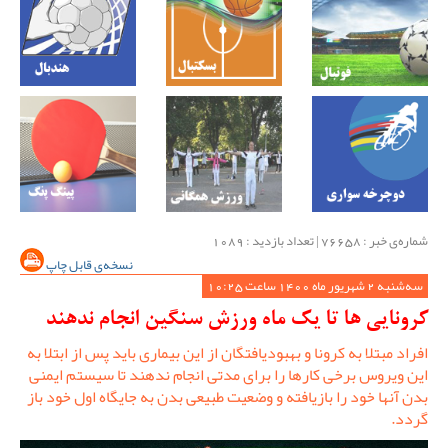
شماره‌ی خبر : ‌76658 | تعداد بازدید : 1089
نسخه‌ی قابل چاپ
سه‌شنبه 2 شهریور ماه 1400 ساعت 10:25
کرونایی ها تا یک ماه ورزش سنگین انجام ندهند
افراد مبتلا به کرونا و بهبودیافتگان از این بیماری باید پس از ابتلا به
این ویروس برخی کارها را برای مدتی انجام ندهند تا سیستم ایمنی
بدن آنها خود را بازیافته و وضعیت طبیعی بدن به جایگاه اول خود باز
گردد.