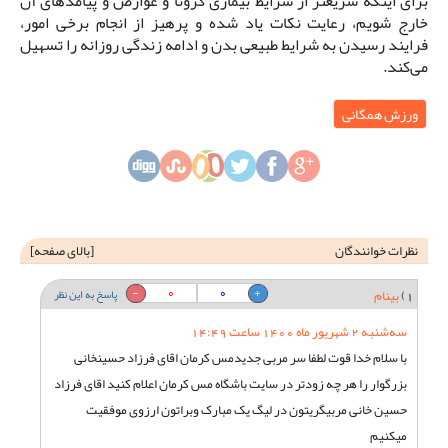
برای اینکه سریعتر از شرایط بیماری کرونا و عوارض و پیامدهای آن
خارج شویم، رعایت نکات یاد شده و پرهیز از انجام برخی امور،
فرایند رسیدن به شرایط طبیعی بدن و ادامه زندگی روزانه را تسهیل
می‌کند.
ورزش همگانی
نظرات خوانندگان
[
بالای صفحه
]
0
0
1)
بینام
پاسخ به این نظر
سه‌شنبه 2 شهریور ماه 1400 ساعت 14:49
با سلام خدا قوت لطفا سر مربی جدیدمس کرمان اقای فرزاد حسینخانی
بزرگوار را هر چه زودتر در سایت باشگاه مس کرمان اعلام کنید اقای فرزاد
حسین خانی مربیگریتون در لیگ یک مبارک وبراتون ارزوی موفقیت
میکنیم