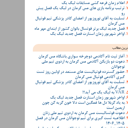
اعلام زمان قرعه کشی مسابقات لیگ یک
ترتیب برنامه بازی های مس کرمان در لیگ یک فصل پیش
رو
تسلیت به آقای نوروزپور از اعضای کادر پزشکی تیم فوتبال
مس کرمان
فصل جدید لیگ برتر فوتسال بانوان کشور از ابتدای مهر ماه
اواخر شهریور زمان استارت فصل جدید لیگ یک
رین مطالب
آغاز ثبت نام آکادمی دوچرخه سواری باشگاه مس کرمان
دعوت دو بازیکن آکادمی مس کرمان به اردوی تیم ملی
نوجوانان
حضور گسترده فوتبالیست های مستعد در اولین روز تست
گیری آکادمی فوتبال مس کرمان
تسلیت به آقای نوروزپور از اعضای کادر پزشکی تیم فوتبال
مس کرمان
VAR به لیگ یک می آید؟!
اواخر شهریور زمان استارت فصل جدید لیگ یک
به یاد کربلا دل ها غمگین است دلا خون گریه کن چون
اربعین است
دعوت فوتسالیست مس کرمان به اردوی تیم ملی زنان
اطلاعیه تست گیری برای تیم نوجوانان مس کرمان در فصل
1405_1406