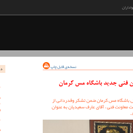
اداران
نسخه‌ی قابل چاپ
در
ن فنی جدید باشگاه مس کرمان
 باشگاه مس کرمان ضمن تشکر وقدردانی از
 معاونت فنی ، آقای عارف سعیدیان به عنوان
.