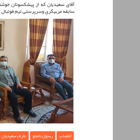
آقای سعیدیان که از پیشکسوتان خوشن
سابقه مربیگری وسرپرستی تیم فوتبال مس
انتصاب
رسول نامجو
عارف سعیدیان