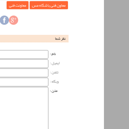
معاون فنی باشگاه مس
معاونت فنی
نظر شما
نام‌ :
ایمیل :
تلفن :
وبگاه‌ :
متن :