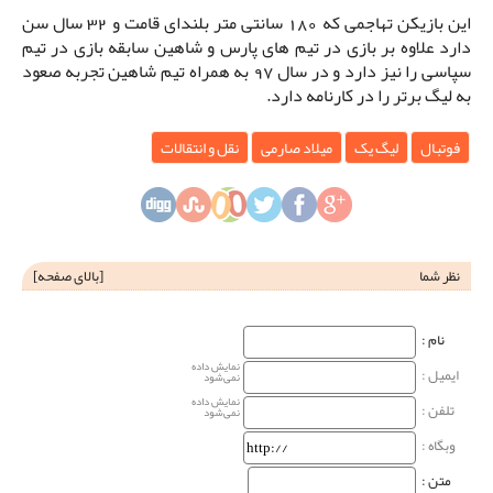
این بازیکن تهاجمی که 180 سانتی متر بلندای قامت و 32 سال سن
دارد علاوه بر بازی در تیم های پارس و شاهین سابقه بازی در تیم
سپاسی را نیز دارد و در سال 97 به همراه تیم شاهین تجربه صعود
به لیگ برتر را در کارنامه دارد.
فوتبال
لیگ یک
میلاد صارمی
نقل و انتقالات
نظر شما
[
بالای صفحه
]
نام‌ :
نمایش داده
ایمیل :
نمی‌شود
نمایش داده
تلفن :
نمی‌شود
وبگاه‌ :
متن :