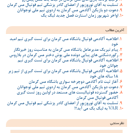
تسلیت به آقای نوروزپور از اعضای کادر پزشکی تیم فوتبال مس کرمان
دعوت دو بازیکن آکادمی مس کرمان به اردوی تیم ملی نوجوانان
اواخر شهریور زمان استارت فصل جدید لیگ یک
آخرین مطالب
اطلاعیه آکادمی فوتبال باشگاه مس کرمان برای تست گیری تیم امید
خود
پیام تبریک مدیرعامل باشگاه مس کرمان به مناسبت روز خبرنگار
رکوردشکنی های پیاپی دونده ملی پوش دختر مس کرمان در بلاروس
اطلاعیه آکادمی فوتبال باشگاه مس کرمان برای تست گیری تیم
جوانان خود
اطلاعیه آکادمی فوتبال باشگاه مس کرمان برای تست گیری از تیم زیر
18 ساله های خود
آغاز ثبت نام آکادمی دوچرخه سواری باشگاه مس کرمان
دعوت دو بازیکن آکادمی مس کرمان به اردوی تیم ملی نوجوانان
حضور گسترده فوتبالیست های مستعد در اولین روز تست گیری
آکادمی فوتبال مس کرمان
تسلیت به آقای نوروزپور از اعضای کادر پزشکی تیم فوتبال مس کرمان
VAR به لیگ یک می آید؟!
نظرسنجی