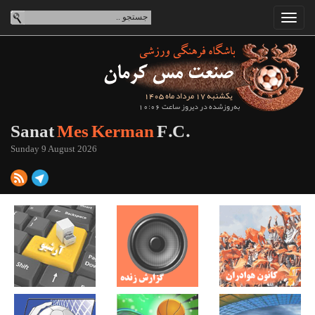
یکشنبه 17 مرداد ماه 1405
به‌روزشده در دیروز ساعت 10:06
Sanat
Mes Kerman
F.C.
Sunday 9 August 2026