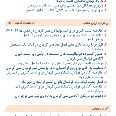
به یاد مهدی محمدی فقید، یادبود
پیروزی همگانی در همدلی برای مس، یادداشت سردبیر
تیم فوتبال مس در لیگ برتر 87_1386، با خاطرات مس
پربازدیدترین‌ مطالب
اطلاعیه تست گیری برای تیم نونهالان مس کرمان در فصل 1405-1406
اطلاعیه تست گیری برای تیم نوجوانان مس کرمان در فصل
1405_1406
ظهر فردا برنامه بازی های فصل بعد مس کرمان در لیگ یک مشخص
خواهد شد
حضور گسترده فوتبالیست های مستعد در اولین روز تست گیری
آکادمی فوتبال مس کرمان
ترتیب برنامه بازی های مس کرمان در لیگ یک فصل پیش رو
تسلیت به آقای نوروزپور از اعضای کادر پزشکی تیم فوتبال مس کرمان
اطلاعیه آکادمی فوتبال باشگاه مس کرمان برای تست گیری از تیم زیر
18 ساله های خود
فصل جدید لیگ برتر فوتسال بانوان کشور از ابتدای مهر ماه
اطلاعیه آکادمی فوتبال باشگاه مس کرمان برای تست گیری تیم
جوانان خود
دعوت دو بازیکن آکادمی مس کرمان به اردوی تیم ملی نوجوانان
آخرین مطالب