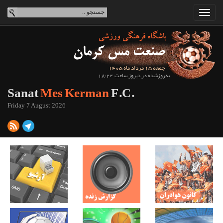
جمعه 15 مرداد ماه 1405
به‌روزشده در دیروز ساعت 18:24
Sanat
Mes Kerman
F.C.
Friday 7 August 2026