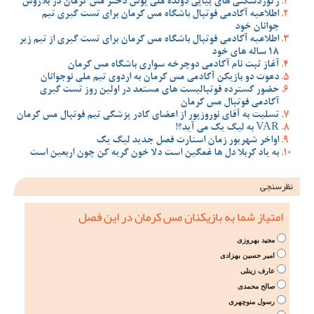
رکوردشکنی های پیاپی دونده ملی پوش دختر مس کرمان در بلاروس
اطلاعیه آکادمی فوتبال باشگاه مس کرمان برای تست گیری تیم
جوانان خود
اطلاعیه آکادمی فوتبال باشگاه مس کرمان برای تست گیری از تیم زیر
18 ساله های خود
آغاز ثبت نام آکادمی دوچرخه سواری باشگاه مس کرمان
دعوت دو بازیکن آکادمی مس کرمان به اردوی تیم ملی نوجوانان
حضور گسترده فوتبالیست های مستعد در اولین روز تست گیری
آکادمی فوتبال مس کرمان
تسلیت به آقای نوروزپور از اعضای کادر پزشکی تیم فوتبال مس کرمان
VAR به لیگ یک می آید؟!
اواخر شهریور زمان استارت فصل جدید لیگ یک
به یاد کربلا دل ها غمگین است دلا خون گریه کن چون اربعین است
نظرسنجی
امتیاز شما به بازیکنان مس کرمان در این فصل
مجید بهروزی
امیر حسین بهزادی
عارف زینلی
صالح محمدی
رسول منوچهری