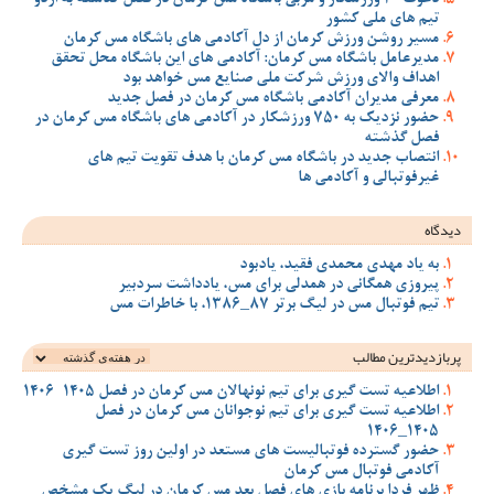
تیم های ملی کشور
مسیر روشن ورزش کرمان از دل آکادمی های باشگاه مس کرمان
مدیرعامل باشگاه مس کرمان: آکادمی های این باشگاه محل تحقق
اهداف والای ورزش شرکت ملی صنایع مس خواهد بود
معرفی مدیران آکادمی باشگاه مس کرمان در فصل جدید
حضور نزدیک به 750 ورزشکار در آکادمی های باشگاه مس کرمان در
فصل گذشته
انتصاب جدید در باشگاه مس کرمان با هدف تقویت تیم‌ های
غیرفوتبالی و آکادمی‌ ها
دیدگاه
به یاد مهدی محمدی فقید، یادبود
پیروزی همگانی در همدلی برای مس، یادداشت سردبیر
تیم فوتبال مس در لیگ برتر 87_1386، با خاطرات مس
پربازدیدترین‌ مطالب
اطلاعیه تست گیری برای تیم نونهالان مس کرمان در فصل 1405-1406
اطلاعیه تست گیری برای تیم نوجوانان مس کرمان در فصل
1405_1406
حضور گسترده فوتبالیست های مستعد در اولین روز تست گیری
آکادمی فوتبال مس کرمان
ظهر فردا برنامه بازی های فصل بعد مس کرمان در لیگ یک مشخص