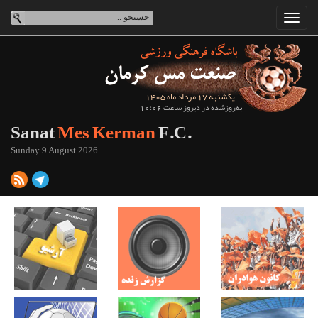
یکشنبه 17 مرداد ماه 1405
به‌روزشده در دیروز ساعت 10:06
Sanat
Mes Kerman
F.C.
Sunday 9 August 2026