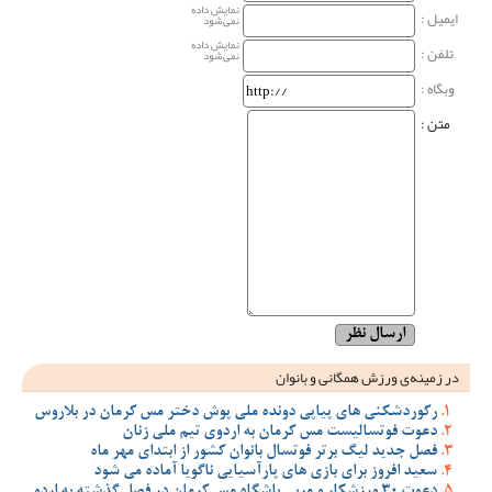
نمایش داده
ایمیل :
نمی‌شود
نمایش داده
تلفن :
نمی‌شود
وبگاه‌ :
متن :
در زمینه‌ی ورزش همگانی و بانوان
رکوردشکنی های پیاپی دونده ملی پوش دختر مس کرمان در بلاروس
دعوت فوتسالیست مس کرمان به اردوی تیم ملی زنان
فصل جدید لیگ برتر فوتسال بانوان کشور از ابتدای مهر ماه
سعید افروز برای بازی های پارآسیایی ناگویا آماده می شود
دعوت 30 ورزشکار و مربی باشگاه مس کرمان در فصل گذشته به اردو