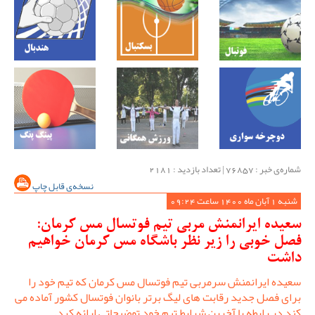
شماره‌ی خبر : ‌76857 | تعداد بازدید : 2181
نسخه‌ی قابل چاپ
شنبه 1 آبان ماه 1400 ساعت 09:24
سعیده ایرانمنش مربی تیم فوتسال مس کرمان:
فصل خوبی را زیر نظر باشگاه مس کرمان خواهیم
داشت
سعیده ایرانمنش سرمربی تیم فوتسال مس کرمان که تیم خود را
برای فصل جدید رقابت های لیگ برتر بانوان فوتسال کشور آماده می
کند در رابطه با آخرین شرایط تیم خود توضیحاتی ارائه کرد.