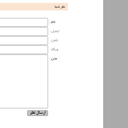
نظر شما
نام‌ :
ایمیل :
تلفن :
وبگاه‌ :
متن :