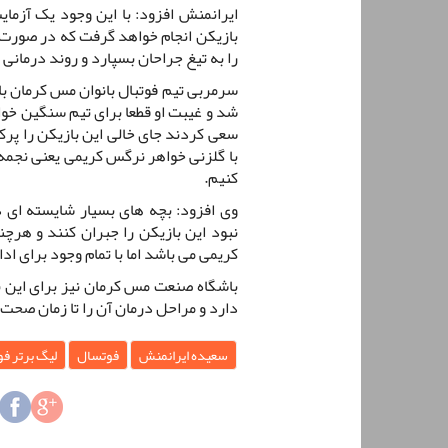
ایرانمنش افزود: با این وجود یک آزمای
بازیکن انجام خواهد گرفت که در صورت تا
را به تیغ جراحان بسپارد و روند درمانی خ
سرمربی تیم فوتبال بانوان مس کرمان ب
شد و غیبت او قطعا برای تیم سنگین خواه
سعی کردند جای خالی این بازیکن را پرک
با گلزنی خواهر نرگس کریمی یعنی نجمه 
کنیم.
وی افزود: بچه های بسیار شایسته ای در
نبود این بازیکن را جبران کنند و هرچ
کریمی می باشد اما با تمام وجود برای ا
باشگاه صنعت مس کرمان نیز برای این ب
دارد و مراحل درمان آن را تا زمان صحت
سعیده ایرانمنش
فوتسال
لیگ برتر فو