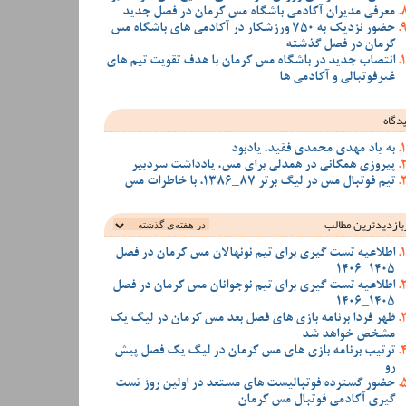
معرفی مدیران آکادمی باشگاه مس کرمان در فصل جدید
حضور نزدیک به 750 ورزشکار در آکادمی های باشگاه مس
کرمان در فصل گذشته
انتصاب جدید در باشگاه مس کرمان با هدف تقویت تیم‌ های
غیرفوتبالی و آکادمی‌ ها
دگاه
به یاد مهدی محمدی فقید، یادبود
پیروزی همگانی در همدلی برای مس، یادداشت سردبیر
تیم فوتبال مس در لیگ برتر 87_1386، با خاطرات مس
بازدیدترین‌ مطالب
اطلاعیه تست گیری برای تیم نونهالان مس کرمان در فصل
1405-1406
اطلاعیه تست گیری برای تیم نوجوانان مس کرمان در فصل
1405_1406
ظهر فردا برنامه بازی های فصل بعد مس کرمان در لیگ یک
مشخص خواهد شد
ترتیب برنامه بازی های مس کرمان در لیگ یک فصل پیش
رو
حضور گسترده فوتبالیست های مستعد در اولین روز تست
گیری آکادمی فوتبال مس کرمان