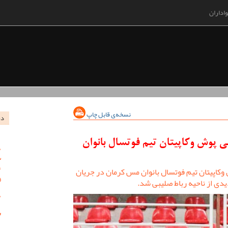
اداران
نسخه‌ی قابل چاپ
در
ی پوش وکاپیتان تیم فوتسال بانوان
وکاپیتان تیم فوتسال بانوان مس کرمان در جریان
دی از ناحیه رباط صلیبی شد.