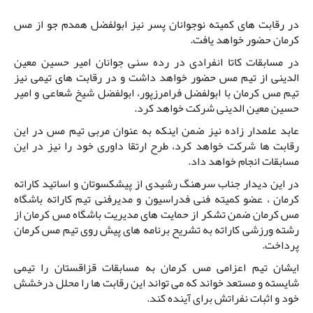
در رقابت های کمیته نوجوانان پسر نیز ابولفضل همدم جو از مس
کرمان حضور خواهد یافت.
در مسابقات کاتا انفرادی در رده سنی جوانان امیر حسین معین
الدینی از تیم مس حضور خواهد داشت و در رقابت های تیمی نیز
تیم مس کرمان با ابولفضل فرامرزپور، ابولفضل شیخ شعاعی و امیر
حسین معین الدینی شرکت خواهد کرد.
عابد علمدار زاده نیز ضمن اینکه به عنوان مربی تیم مس در این
رقابت ها شرکت خواهد کرد، طرح ارتقا داوری خود را نیز در این
مسابقات انجام خواهد داد.
در این دیدار جناب سرهنگ رشیدی از پیشکسوتان و اساتید کاراته
کرمان ، عضو کمیته فنی فدراسیون و مدیرفنی تیم کاراته باشگاه
مس کرمان ضمن تشکر از حمایت های مدیریت باشگاه مس کرمان از
رشته ورزشی کاراته به تشریح برنامه های پیش روی تیم مس کرمان
پرداخت.
ایشان تیم اعزامی مس کرمان به مسابقات قزاقستان را تیمی
شایسته و مستعد خواند که می تواند این رقابت ها را محلل درخشش
خود و اثبات نفراتش برای آینده کند.