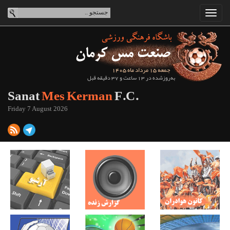
جمعه 15 مرداد ماه 1405
به‌روزشده در 13 ساعت و 37 دقیقه قبل
Sanat
Mes Kerman
F.C.
Friday 7 August 2026