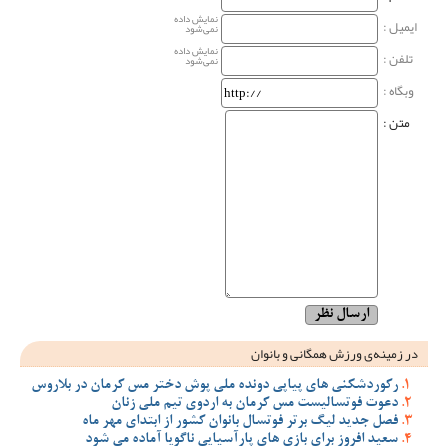
نمایش داده
ایمیل :
نمی‌شود
نمایش داده
تلفن :
نمی‌شود
وبگاه‌ :
متن :
در زمینه‌ی ورزش همگانی و بانوان
رکوردشکنی های پیاپی دونده ملی پوش دختر مس کرمان در بلاروس
دعوت فوتسالیست مس کرمان به اردوی تیم ملی زنان
فصل جدید لیگ برتر فوتسال بانوان کشور از ابتدای مهر ماه
سعید افروز برای بازی های پارآسیایی ناگویا آماده می شود