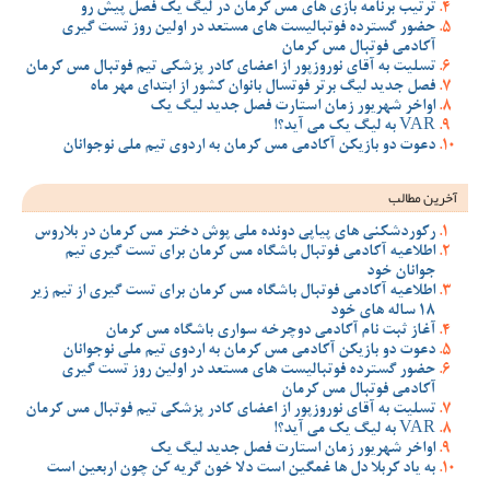
ترتیب برنامه بازی های مس کرمان در لیگ یک فصل پیش رو
حضور گسترده فوتبالیست های مستعد در اولین روز تست گیری
آکادمی فوتبال مس کرمان
تسلیت به آقای نوروزپور از اعضای کادر پزشکی تیم فوتبال مس کرمان
فصل جدید لیگ برتر فوتسال بانوان کشور از ابتدای مهر ماه
اواخر شهریور زمان استارت فصل جدید لیگ یک
VAR به لیگ یک می آید؟!
دعوت دو بازیکن آکادمی مس کرمان به اردوی تیم ملی نوجوانان
آخرین مطالب
رکوردشکنی های پیاپی دونده ملی پوش دختر مس کرمان در بلاروس
اطلاعیه آکادمی فوتبال باشگاه مس کرمان برای تست گیری تیم
جوانان خود
اطلاعیه آکادمی فوتبال باشگاه مس کرمان برای تست گیری از تیم زیر
18 ساله های خود
آغاز ثبت نام آکادمی دوچرخه سواری باشگاه مس کرمان
دعوت دو بازیکن آکادمی مس کرمان به اردوی تیم ملی نوجوانان
حضور گسترده فوتبالیست های مستعد در اولین روز تست گیری
آکادمی فوتبال مس کرمان
تسلیت به آقای نوروزپور از اعضای کادر پزشکی تیم فوتبال مس کرمان
VAR به لیگ یک می آید؟!
اواخر شهریور زمان استارت فصل جدید لیگ یک
به یاد کربلا دل ها غمگین است دلا خون گریه کن چون اربعین است