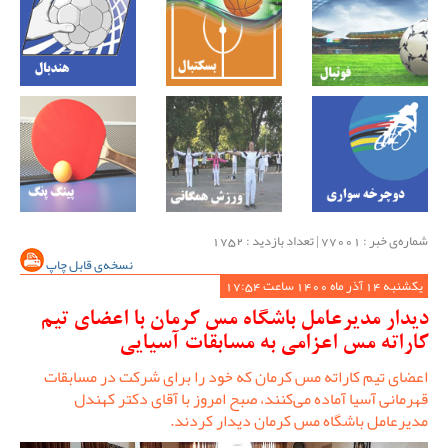
شماره‌ی خبر : ‌77001 | تعداد بازدید : 1752
نسخه‌ی قابل چاپ
یکشنبه 14 آذر ماه 1400 ساعت 17:54
دیدار مدیرعامل باشگاه مس کرمان با اعضای تیم
کاراته مس اعزامی به مسابقات آسیایی
اعضای تیم کاراته مس کرمان که خود را برای شرکت در مسابقات
قهرمانی آسیا آماده می‌کنند، صبح امروز با آقای دکتر کهندل
مدیرعامل باشگاه مس کرمان دیدار کردند.