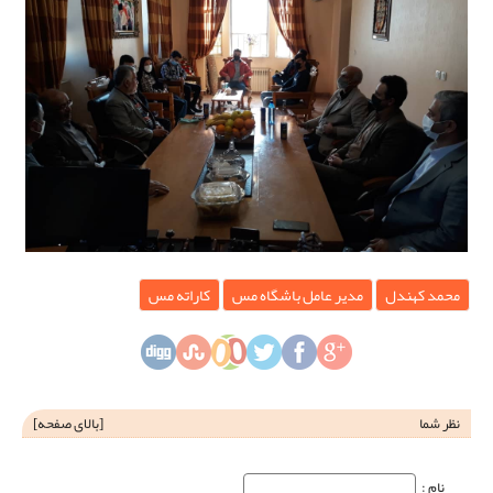
محمد کهندل
مدیر عامل باشگاه مس
کاراته مس
نظر شما
[
بالای صفحه
]
نام‌ :