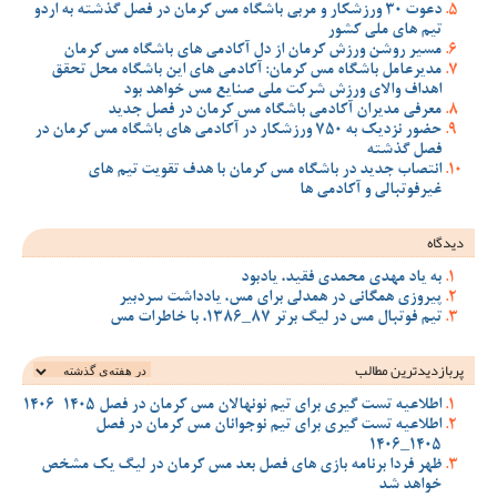
دعوت 30 ورزشکار و مربی باشگاه مس کرمان در فصل گذشته به اردو
تیم های ملی کشور
مسیر روشن ورزش کرمان از دل آکادمی های باشگاه مس کرمان
مدیرعامل باشگاه مس کرمان: آکادمی های این باشگاه محل تحقق
اهداف والای ورزش شرکت ملی صنایع مس خواهد بود
معرفی مدیران آکادمی باشگاه مس کرمان در فصل جدید
حضور نزدیک به 750 ورزشکار در آکادمی های باشگاه مس کرمان در
فصل گذشته
انتصاب جدید در باشگاه مس کرمان با هدف تقویت تیم‌ های
غیرفوتبالی و آکادمی‌ ها
دیدگاه
به یاد مهدی محمدی فقید، یادبود
پیروزی همگانی در همدلی برای مس، یادداشت سردبیر
تیم فوتبال مس در لیگ برتر 87_1386، با خاطرات مس
پربازدیدترین‌ مطالب
اطلاعیه تست گیری برای تیم نونهالان مس کرمان در فصل 1405-1406
اطلاعیه تست گیری برای تیم نوجوانان مس کرمان در فصل
1405_1406
ظهر فردا برنامه بازی های فصل بعد مس کرمان در لیگ یک مشخص
خواهد شد