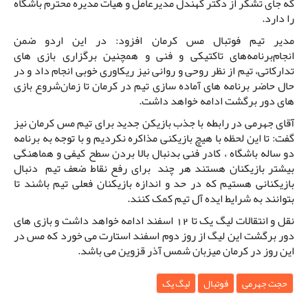
که جای تشکر از دکتر کهندل مدیرعامل و هیات مدیره محترم باشگاه
را دارد.
مدیر تیم فوتبال مس کرمان افزود: در این اردو ضمن
انجام‌برنامه‌های تاکتیکی و فنی و همچنین برگزاری بازی های
تدارکاتی، تیم از نظر روحی و روانی نیز ریکاوری خوبی انجام داد و در
حال حاضر برنامه های آماده سازی تیم در کرمان تا زمان‌شروع بازی
های دور برگشت ادامه خواهد داشت.
آقای جهرمی در رابطه با جذب بازیکن جدید برای تیم مس کرمان نیز
گفت: تا این لحظه با هیچ بازیکنی مذاکره نکردیم و با توجه به برنامه
دو ساله باشگاه ، کادر فنی بدنبال بالا بردن سطح کیفی و هماهنگی
بیشتر بازیکنان هستند هر چند برای رفع نقاط ضعف تیم دنبال
بازیکنانی هستیم که در حد و اندازه بازیکنان فعلی تیم باشند تا
بتوانند به شرایط ایده آل تیم کمک کنند.
نقل و انتقالات لیگ یک تا 12 اسفند ادامه خواهد داشت و بازی های
دور برگشت این لیگ از روز دوم اسفند استارت می خورد که مس در
این روز در کرمان میزبان شمس آذر قزوین می باشد.
حجت جهرمی
فوتبال
لیگ یک