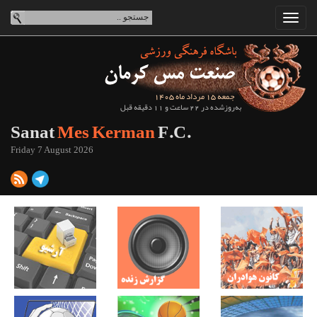
جمعه 15 مرداد ماه 1405
به‌روزشده در 22 ساعت و 11 دقیقه قبل
Sanat
Mes Kerman
F.C.
Friday 7 August 2026