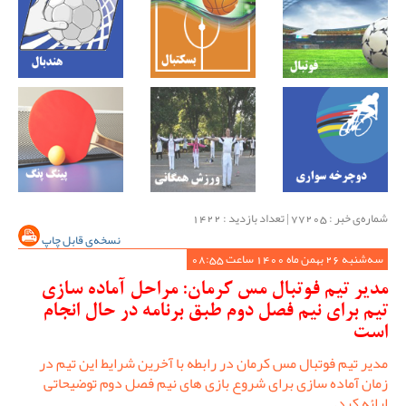
شماره‌ی خبر : ‌77205 | تعداد بازدید : 1422
نسخه‌ی قابل چاپ
سه‌شنبه 26 بهمن ماه 1400 ساعت 08:55
مدیر تیم فوتبال مس کرمان: مراحل آماده سازی
تیم برای نیم فصل دوم طبق برنامه در حال انجام
است
مدیر تیم فوتبال مس کرمان در رابطه با آخرین شرایط این تیم در
زمان آماده سازی برای شروع بازی های نیم فصل دوم توضیحاتی
ارائه کرد.