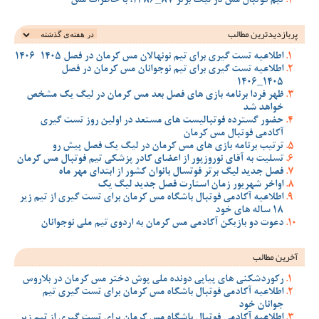
تیم فوتبال مس در لیگ برتر 87_1386، با خاطرات مس
پربازدیدترین‌ مطالب
اطلاعیه تست گیری برای تیم نونهالان مس کرمان در فصل 1405-1406
اطلاعیه تست گیری برای تیم نوجوانان مس کرمان در فصل
1405_1406
ظهر فردا برنامه بازی های فصل بعد مس کرمان در لیگ یک مشخص
خواهد شد
حضور گسترده فوتبالیست های مستعد در اولین روز تست گیری
آکادمی فوتبال مس کرمان
ترتیب برنامه بازی های مس کرمان در لیگ یک فصل پیش رو
تسلیت به آقای نوروزپور از اعضای کادر پزشکی تیم فوتبال مس کرمان
فصل جدید لیگ برتر فوتسال بانوان کشور از ابتدای مهر ماه
اواخر شهریور زمان استارت فصل جدید لیگ یک
اطلاعیه آکادمی فوتبال باشگاه مس کرمان برای تست گیری از تیم زیر
18 ساله های خود
دعوت دو بازیکن آکادمی مس کرمان به اردوی تیم ملی نوجوانان
آخرین مطالب
رکوردشکنی های پیاپی دونده ملی پوش دختر مس کرمان در بلاروس
اطلاعیه آکادمی فوتبال باشگاه مس کرمان برای تست گیری تیم
جوانان خود
اطلاعیه آکادمی فوتبال باشگاه مس کرمان برای تست گیری از تیم زیر