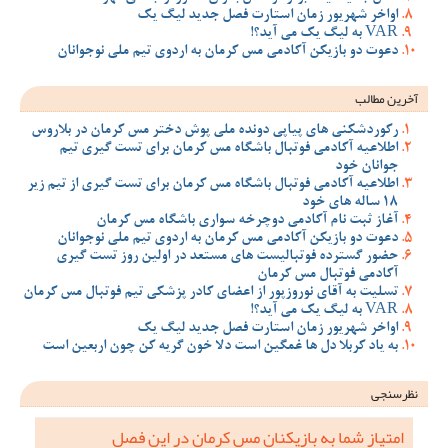
اواخر شهریور زمان استارت فصل جدید لیگ یک
VAR به لیگ یک می آید؟!
دعوت دو بازیکن آکادمی مس کرمان به اردوی تیم ملی نوجوانان
آخرین مطالب
رکوردشکنی های پیاپی دونده ملی پوش دختر مس کرمان در بلاروس
اطلاعیه آکادمی فوتبال باشگاه مس کرمان برای تست گیری تیم
جوانان خود
اطلاعیه آکادمی فوتبال باشگاه مس کرمان برای تست گیری از تیم زیر
18 ساله های خود
آغاز ثبت نام آکادمی دوچرخه سواری باشگاه مس کرمان
دعوت دو بازیکن آکادمی مس کرمان به اردوی تیم ملی نوجوانان
حضور گسترده فوتبالیست های مستعد در اولین روز تست گیری
آکادمی فوتبال مس کرمان
تسلیت به آقای نوروزپور از اعضای کادر پزشکی تیم فوتبال مس کرمان
VAR به لیگ یک می آید؟!
اواخر شهریور زمان استارت فصل جدید لیگ یک
به یاد کربلا دل ها غمگین است دلا خون گریه کن چون اربعین است
نظرسنجی
امتیاز شما به بازیکنان مس کرمان در این فصل