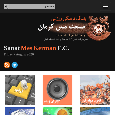
جمعه 15 مرداد ماه 1405
به‌روزشده در 13 ساعت و 25 دقیقه قبل
Sanat
Mes Kerman
F.C.
Friday 7 August 2026