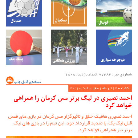
شماره‌ی خبر : ‌77482 | تعداد بازدید : 1828
نسخه‌ی قابل چاپ
یکشنبه 12 تیر ماه 1401 ساعت 22:10
احمد نصیری در لیگ برتر مس کرمان را همراهی
خواهد کرد
احمد نصیری هافبک خلاق و تاثیرگزار مس کرمان در بازی های فصل
قبل لیگ یک، با تمدید قرارداد خود، این تیم را در بازی های لیگ
برتر نیز همراهی خواهد کرد.