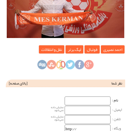
احمد نصیری
فوتبال
لیگ برتر
نقل و انتقالات
نظر شما
[
بالای صفحه
]
نام‌ :
نمایش داده
ایمیل :
نمی‌شود
نمایش داده
تلفن :
نمی‌شود
وبگاه‌ :