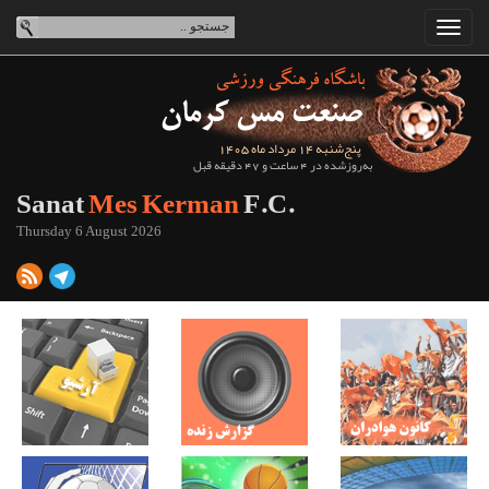
پنج‌شنبه 14 مرداد ماه 1405
به‌روزشده در 4 ساعت و 47 دقیقه قبل
Sanat
Mes Kerman
F.C.
Thursday 6 August 2026