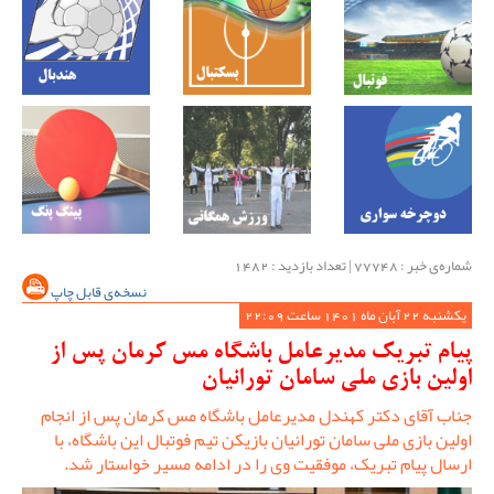
شماره‌ی خبر : ‌77748 | تعداد بازدید : 1482
نسخه‌ی قابل چاپ
یکشنبه 22 آبان ماه 1401 ساعت 22:09
پیام تبریک مدیرعامل باشگاه مس کرمان پس از
اولین بازی ملی سامان تورانیان
جناب آقای دکتر کهندل مدیرعامل باشگاه مس کرمان پس از انجام
اولین بازی ملی سامان تورانیان بازیکن تیم فوتبال این باشگاه، با
ارسال پیام تبریک، موفقیت وی را در ادامه مسیر خواستار شد.