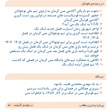
در زمینه‌ی فوتبال
دعوت دو بازیکن آکادمی مس کرمان به اردوی تیم ملی نوجوانان
حضور گسترده فوتبالیست های مستعد در اولین روز تست گیری
آکادمی فوتبال مس کرمان
VAR به لیگ یک می آید؟!
اواخر شهریور زمان استارت فصل جدید لیگ یک
اطلاعیه تست گیری برای تیم نوجوانان مس کرمان در فصل
1405_1406
اطلاعیه تست گیری برای تیم نونهالان مس کرمان در فصل 1405-1406
ترتیب برنامه بازی های مس کرمان در لیگ یک فصل پیش رو
ظهر فردا برنامه بازی های فصل بعد مس کرمان در لیگ یک مشخص
خواهد شد
نگاهی به عملکرد تیم های باشگاه مس کرمان در فصلی که گذشت
16 تیم فصل آینده لیگ یک
دیدگاه
به یاد مهدی محمدی فقید، یادبود
پیروزی همگانی در همدلی برای مس، یادداشت سردبیر
تیم فوتبال مس در لیگ برتر 87_1386، با خاطرات مس
پربازدیدترین‌ مطالب