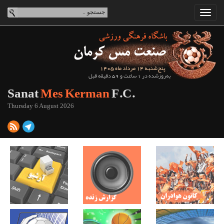
پنج‌شنبه 14 مرداد ماه 1405
به‌روزشده در 1 ساعت و 59 دقیقه قبل
Sanat
Mes Kerman
F.C.
Thursday 6 August 2026