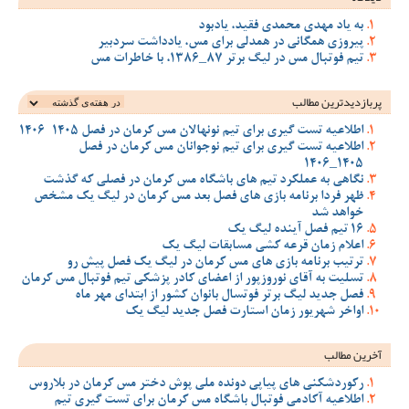
به یاد مهدی محمدی فقید، یادبود
پیروزی همگانی در همدلی برای مس، یادداشت سردبیر
تیم فوتبال مس در لیگ برتر 87_1386، با خاطرات مس
پربازدیدترین‌ مطالب
اطلاعیه تست گیری برای تیم نونهالان مس کرمان در فصل 1405-1406
اطلاعیه تست گیری برای تیم نوجوانان مس کرمان در فصل
1405_1406
نگاهی به عملکرد تیم های باشگاه مس کرمان در فصلی که گذشت
ظهر فردا برنامه بازی های فصل بعد مس کرمان در لیگ یک مشخص
خواهد شد
16 تیم فصل آینده لیگ یک
اعلام زمان قرعه کشی مسابقات لیگ یک
ترتیب برنامه بازی های مس کرمان در لیگ یک فصل پیش رو
تسلیت به آقای نوروزپور از اعضای کادر پزشکی تیم فوتبال مس کرمان
فصل جدید لیگ برتر فوتسال بانوان کشور از ابتدای مهر ماه
اواخر شهریور زمان استارت فصل جدید لیگ یک
آخرین مطالب
رکوردشکنی های پیاپی دونده ملی پوش دختر مس کرمان در بلاروس
اطلاعیه آکادمی فوتبال باشگاه مس کرمان برای تست گیری تیم