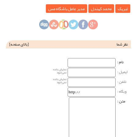
تبریک
محمد کهندل
مدیر عامل باشگاه مس
نظر شما
[
بالای صفحه
]
نام‌ :
نمایش داده
ایمیل :
نمی‌شود
نمایش داده
تلفن :
نمی‌شود
وبگاه‌ :
متن :