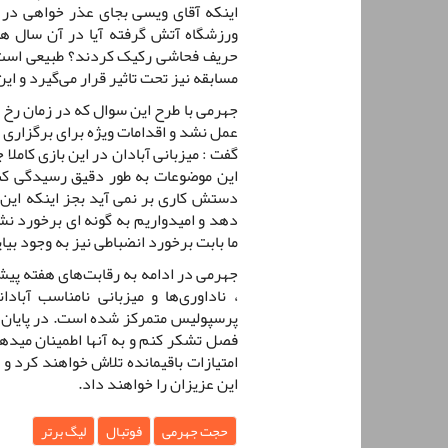
اینکه آقای ویسی بجای عذر خواهی در ک
ورزشگاه آتش گرفته آیا در آن سال هوا
حریف فحاشی رکیک کردند؟ طبیعی است ک
مسابقه نیز تحت تاثیر قرار می‌گیرد و ا
جهرمی با طرح این سوال که در زمان رخ
عمل نشد و اقدامات ویژه برای برگزاری 
گفت : میزبانی آبادان در این بازی کاملا
این موضوعات به طور دقیق رسیدگی کند 
دستش کاری بر نمی آید بجز اینکه این 
دهد و امیدواریم به گونه ای برخورد نش
ما بابت برخورد انضباطی نیز به وجود بیای
جهرمی در ادامه به رقابت‌های هفته پیش
، ناداوری‌ها و میزبانی نامناسب آباد
پرسپولیس متمرکز شده است. در پایان ج
فصل تشکر کنم و به آنها اطمینان میدهم
امتیازات باقیمانده تلاش خواهند کرد و 
این عزیزان را خواهند داد.
حجت جهرمی
فوتبال
لیگ برتر