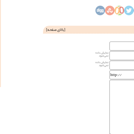
[
بالای صفحه
]
نمایش داده
نمی‌شود
نمایش داده
نمی‌شود