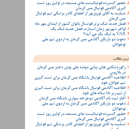
حضور گسترده فوتبالیست های مستعد در اولین روز تست
گیری آکادمی فوتبال مس کرمان
تسلیت به آقای نوروزپور از اعضای کادر پزشکی تیم فوتبال
مس کرمان
فصل جدید لیگ برتر فوتسال بانوان کشور از ابتدای مهر ماه
اواخر شهریور زمان استارت فصل جدید لیگ یک
VAR به لیگ یک می آید؟!
دعوت دو بازیکن آکادمی مس کرمان به اردوی تیم ملی
نوجوانان
رین مطالب
رکوردشکنی های پیاپی دونده ملی پوش دختر مس کرمان
در بلاروس
اطلاعیه آکادمی فوتبال باشگاه مس کرمان برای تست گیری
تیم جوانان خود
اطلاعیه آکادمی فوتبال باشگاه مس کرمان برای تست گیری
از تیم زیر 18 ساله های خود
آغاز ثبت نام آکادمی دوچرخه سواری باشگاه مس کرمان
دعوت دو بازیکن آکادمی مس کرمان به اردوی تیم ملی
نوجوانان
حضور گسترده فوتبالیست های مستعد در اولین روز تست
گیری آکادمی فوتبال مس کرمان
تسلیت به آقای نوروزپور از اعضای کادر پزشکی تیم فوتبال