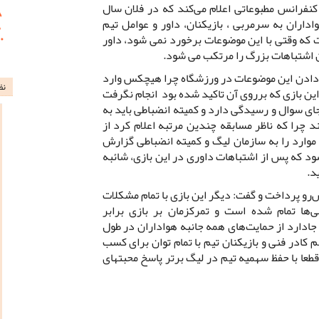
نفرانس مطبوعاتی اعلام می‌کند که در فلان سال
داران به سرمربی ، بازیکنان، داور و عوامل تیم
ه وقتی با این موضوعات برخورد نمی شود، داور
ین اشتباهات بزرگ را مرتکب می شود.
 دادن این موضوعات در ورزشگاه چرا هیچکس وارد
نظ
این بازی که برروی آن تاکید شده بود انجام نگرفت
 جای سوال و رسیدگی دارد و کمیته انضباطی باید به
چرا که ناظر مسابقه چندین مرتبه اعلام کرد از
موارد را به سازمان لیگ و کمیته انضباطی گزارش
ود که پس از اشتباهات داوری در این بازی، شائبه
د.
‌رو پرداخت و گفت: دیگر این بازی با تمام مشکلات
انی‌ها تمام شده است و تمرکزمان بر بازی برابر
ادارد از حمایت‌های همه جانبه هواداران در طول
 کادر فنی و بازیکنان تیم با تمام توان برای کسب
قطعا با حفظ سهمیه تیم در لیگ برتر پاسخ محبتهای