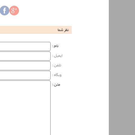
نظر شما
نام‌ :
ایمیل :
تلفن :
وبگاه‌ :
متن :