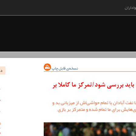
اداران
نسخه‌ی قابل چاپ
در
 باید بررسی شود/تمرکز ما کاملا بر
نفت آبادان با تمام حواشی‌اش از میزبانی بد و
ی‌هایش برای ما تمام شده و متمرکز بر بازی