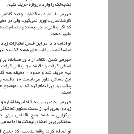
تک‌به‌تک را وارد دروازه حریف کنیم.
که اگر پنالتی ما در نیمه دوم اعلام شده
تغییر دهد.
او ادامه داد: در این فصل امتیازات زیاد
متاسفانه در رقابت‌های هفته گذشته نیز
تیم حریف شد و حدود
این مسائل دا
پنالتی بازی را تمام کرد که این موضو
است.
جهرمی به میزبانی بد آبادانی‌ها اشاره و 
زیادی بطری آب از سمت سکوی تماشاگران
برگزاری مسابقه هیچ اقدامی برای جل
سختگیری بر اعضای نیمکت ما ادامه می‌د
او اضافه کرد: واقعا متعجبم که چنین