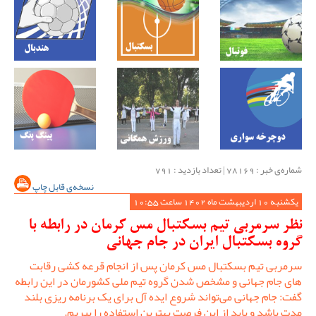
شماره‌ی خبر : ‌78169 | تعداد بازدید : 791
نسخه‌ی قابل چاپ
یکشنبه 10 اردیبهشت ماه 1402 ساعت 10:55
نظر سرمربی تیم بسکتبال مس کرمان در رابطه با
گروه بسکتبال ایران در جام جهانی
سرمربی تیم بسکتبال مس کرمان پس از انجام قرعه کشی رقابت
های جام جهانی و مشخص شدن گروه تیم ملی کشورمان در این رابطه
گفت: جام جهانی می‌تواند شروع ایده آل برای یک برنامه ریزی بلند
مدت باشد و باید از این فرصت بهترین استفاده را ببریم.