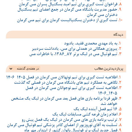
فراخوان تست گیری برای تیم امید بسکتبال پسران مس کرمان
حضور مدیریت باشگاه مس کرمان در جمع اعضای تیم بسکتبال
دختران مس کرمان
تست گیری از دختران بسکتبالیست کرمان برای تیم مس کرمان
دیدگاه
به یاد مهدی محمدی فقید، یادبود
پیروزی همگانی در همدلی برای مس، یادداشت سردبیر
تیم فوتبال مس در لیگ برتر 87_1386، با خاطرات مس
پربازدیدترین‌ مطالب
اطلاعیه تست گیری برای تیم نونهالان مس کرمان در فصل 1405-1406
نگاهی به عملکرد تیم های باشگاه مس کرمان در فصلی که گذشت
اطلاعیه تست گیری برای تیم نوجوانان مس کرمان در فصل
1405_1406
ظهر فردا برنامه بازی های فصل بعد مس کرمان در لیگ یک مشخص
خواهد شد
16 تیم فصل آینده لیگ یک
اعلام زمان قرعه کشی مسابقات لیگ یک
ترتیب برنامه بازی های مس کرمان در لیگ یک فصل پیش رو
تسلیت به آقای نوروزپور از اعضای کادر پزشکی تیم فوتبال مس کرمان
فصل جدید لیگ برتر فوتسال بانوان کشور از ابتدای مهر ماه