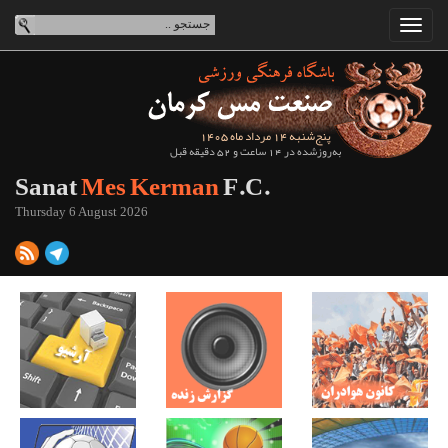
پنج‌شنبه 14 مرداد ماه 1405
به‌روزشده در 14 ساعت و 52 دقیقه قبل
Sanat
Mes Kerman
F.C.
Thursday 6 August 2026