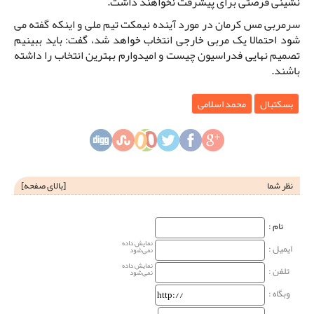
نشینی فرصتی برای پیشرفت نخواهند داشت.
سرمربی مس کرمان در مورد آینده نیمکت تیم ملی و اینکه گفته می
شود احتمالا یک مربی خارجی انتخاب خواهد شد، گفت: باید ببینیم
تصمیم نهایی فدراسیون چیست و امیدوارم بهترین انتخاب را داشته
باشند.
بسکتبال
محمد اسلامی
نظر شما
[
بالای صفحه
]
نام‌ :
نمایش داده
ایمیل :
نمی‌شود
نمایش داده
تلفن :
نمی‌شود
وبگاه‌ :