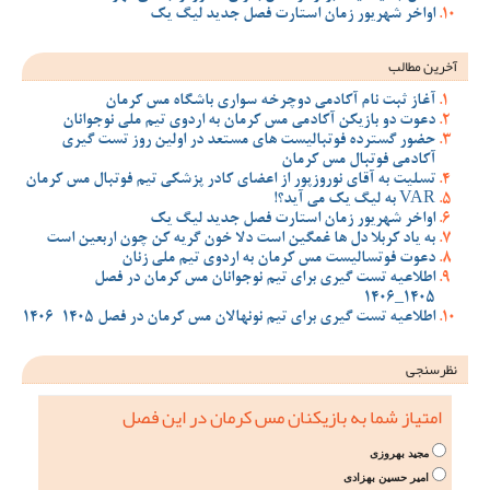
اواخر شهریور زمان استارت فصل جدید لیگ یک
آخرین مطالب
آغاز ثبت نام آکادمی دوچرخه سواری باشگاه مس کرمان
دعوت دو بازیکن آکادمی مس کرمان به اردوی تیم ملی نوجوانان
حضور گسترده فوتبالیست های مستعد در اولین روز تست گیری
آکادمی فوتبال مس کرمان
تسلیت به آقای نوروزپور از اعضای کادر پزشکی تیم فوتبال مس کرمان
VAR به لیگ یک می آید؟!
اواخر شهریور زمان استارت فصل جدید لیگ یک
به یاد کربلا دل ها غمگین است دلا خون گریه کن چون اربعین است
دعوت فوتسالیست مس کرمان به اردوی تیم ملی زنان
اطلاعیه تست گیری برای تیم نوجوانان مس کرمان در فصل
1405_1406
اطلاعیه تست گیری برای تیم نونهالان مس کرمان در فصل 1405-1406
نظرسنجی
امتیاز شما به بازیکنان مس کرمان در این فصل
مجید بهروزی
امیر حسین بهزادی