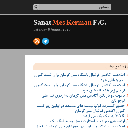
Sanat
Mes Kerman
F.C.
Saturday 8 August 2026
 زمینه‌ی فوتبال
اطلاعیه آکادمی فوتبال باشگاه مس کرمان برای تست گیری
تیم جوانان خود
اطلاعیه آکادمی فوتبال باشگاه مس کرمان برای تست گیری
از تیم زیر 18 ساله های خود
دعوت دو بازیکن آکادمی مس کرمان به اردوی تیم ملی
نوجوانان
حضور گسترده فوتبالیست های مستعد در اولین روز تست
گیری آکادمی فوتبال مس کرمان
VAR به لیگ یک می آید؟!
اواخر شهریور زمان استارت فصل جدید لیگ یک
اطلاعیه تست گیری برای تیم نوجوانان مس کرمان در فصل