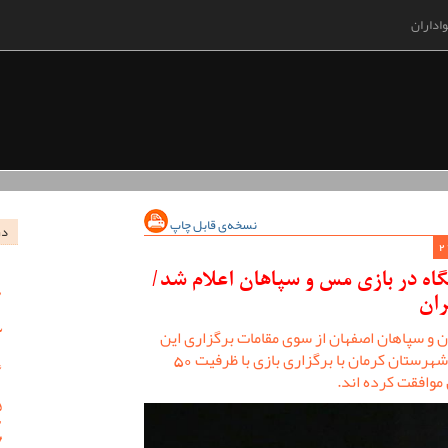
اداران
نسخه‌ی قابل چاپ
در
گاه در بازی مس و سپاهان اعلام شد/
 و سپاهان اصفهان از سوی مقامات برگزاری این
بازی اعلام شد که شورای تامین استان و شهرستان کرمان با برگزاری بازی با ظرفیت 50
موافقت کرده اند.