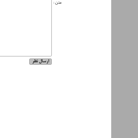
متن :