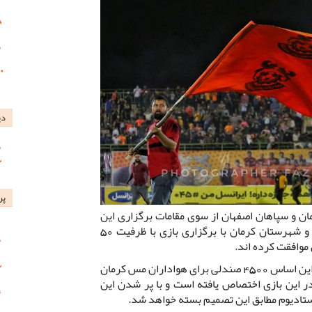
دی
پر
ن و سپاهان اصفهان از سوی مقامات برگزاری این
بازی اعلام شد که شورای تامین استان و شهرستان کرمان با برگزاری بازی با ظرفیت 50
موافقت کرده اند.
به گزارش روابط عمومی باشگاه مس؛ بر این اساس 4500 صندلی برای هواداران مس کرمان
ن در این بازی اختصاص یافته است و با پر شدن این
ستادیوم مطابق این تصمیم بسته خواهد شد.