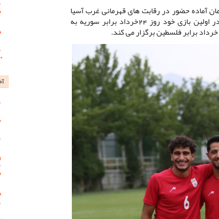
مان آماده حضور در رقابت های قهرمانی غرب آسیا
در کشور عراق می شوند که این تیم در اولین بازی خود روز 24خرداد برابر سوریه به
آخ