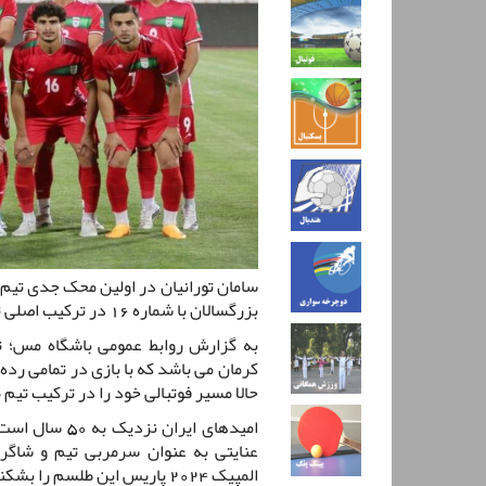
سامان تورانیان در اولین محک جدی تیم 
بزرگسالان با شماره 16 در ترکیب اصلی تیم ملی امید به میدان رفت.
به گزارش روابط عمومی باشگاه مس؛ تو
کرمان می باشد که با بازی در تمامی رد
حالا مسیر فوتبالی خود را در ترکیب تیم
امیدهای ایران 
عنایتی به عنوان سرمربی تیم و شاگرد
المپیک 2024 پاریس این طلسم را بشکنند و در این تورنمنت بزرگ حضور داشته باشند.