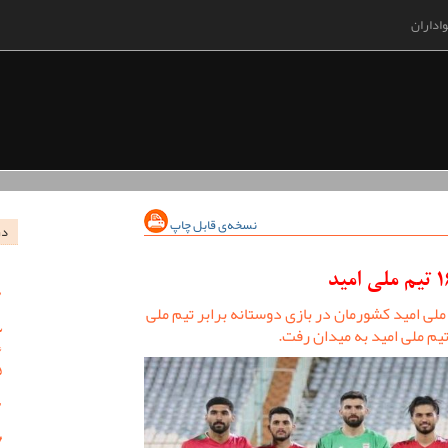
اداران
نسخه‌ی قابل چاپ
در
لی امید کشورمان در بازی دوستانه برابر تیم ملی