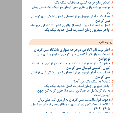
اعلام زمان قرعه کشی مسابقات لیگ یک
ترتیب برنامه بازی های مس کرمان در لیگ یک فصل پیش
رو
تسلیت به آقای نوروزپور از اعضای کادر پزشکی تیم فوتبال
مس کرمان
فصل جدید لیگ برتر فوتسال بانوان کشور از ابتدای مهر ماه
اواخر شهریور زمان استارت فصل جدید لیگ یک
رین مطالب
آغاز ثبت نام آکادمی دوچرخه سواری باشگاه مس کرمان
دعوت دو بازیکن آکادمی مس کرمان به اردوی تیم ملی
نوجوانان
حضور گسترده فوتبالیست های مستعد در اولین روز تست
گیری آکادمی فوتبال مس کرمان
تسلیت به آقای نوروزپور از اعضای کادر پزشکی تیم فوتبال
مس کرمان
VAR به لیگ یک می آید؟!
اواخر شهریور زمان استارت فصل جدید لیگ یک
به یاد کربلا دل ها غمگین است دلا خون گریه کن چون
اربعین است
دعوت فوتسالیست مس کرمان به اردوی تیم ملی زنان
اطلاعیه تست گیری برای تیم نوجوانان مس کرمان در فصل
1405_1406