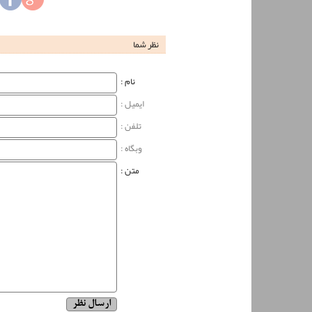
نظر شما
نام‌ :
ایمیل :
تلفن :
وبگاه‌ :
متن :