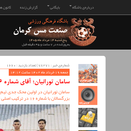
درباره‌ی باشگاه
بایگانی
گزارش زنده
کانون هو
پنج‌شنبه 14 مرداد ماه 1405
به‌روزشده در 7 ساعت و 45 دقیقه قبل
شماره‌ی خبر : ‌78271 | تعداد بازدید : 1660
جمعه 19 خرداد ماه 1402 ساعت 14:12
سامان تورانیان؛ آقای شماره 16 تیم ملی امید
سامان تورانیان در اولین محک جدی تیم م
بزرگسالان با شماره 16 در ترکیب اصلی تیم ملی امید به میدان رفت.