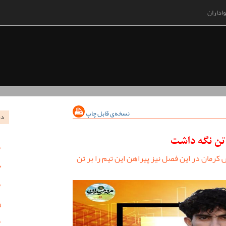
اداران
نسخه‌ی قابل چاپ
در
 تن نگه داشت
کرمان در این فصل نیز پیراهن این تیم را بر تن