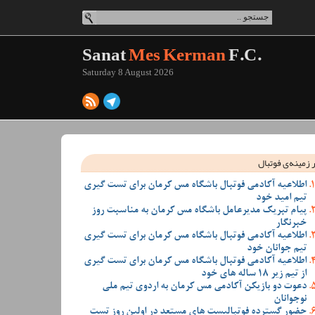
Sanat
Mes Kerman
F.C.
Saturday 8 August 2026
 زمینه‌ی فوتبال
اطلاعیه آکادمی فوتبال باشگاه مس کرمان برای تست گیری
تیم امید خود
پیام تبریک مدیرعامل باشگاه مس کرمان به مناسبت روز
خبرنگار
اطلاعیه آکادمی فوتبال باشگاه مس کرمان برای تست گیری
تیم جوانان خود
اطلاعیه آکادمی فوتبال باشگاه مس کرمان برای تست گیری
از تیم زیر 18 ساله های خود
دعوت دو بازیکن آکادمی مس کرمان به اردوی تیم ملی
نوجوانان
حضور گسترده فوتبالیست های مستعد در اولین روز تست