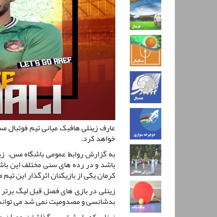
عارف زینلی هافبک میانی تیم فوتبال مس
خواهد کرد.
به گزارش روابط عمومی باشگاه مس، زی
باشد و در رده های سنی مختلف این با
کرمان یکی از بازیکنان اثرگذار این تی
زینلی در بازی های فصل قبل لیگ برتر ن
بدشانسی و مصدومیت نمی شد می توانست
زینلی که با پشت سر گذاشتن دوران م