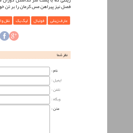
فصل نیز پیراهن مس کرمان را بر تن خو
عارف زینلی
فوتبال
لیگ یک
نقل و ا
نظر شما
نام‌ :
ایمیل :
تلفن :
وبگاه‌ :
متن :