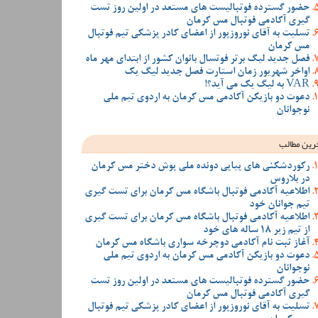
حضور گسترده فوتبالیست های مستعد در اولین روز تست
گیری آکادمی فوتبال مس کرمان
تسلیت به آقای نوروزپور از اعضای کادر پزشکی تیم فوتبال
مس کرمان
فصل جدید لیگ برتر فوتسال بانوان کشور از ابتدای مهر ماه
اواخر شهریور زمان استارت فصل جدید لیگ یک
VAR به لیگ یک می آید؟!
دعوت دو بازیکن آکادمی مس کرمان به اردوی تیم ملی
نوجوانان
رین مطالب
رکوردشکنی های پیاپی دونده ملی پوش دختر مس کرمان
در بلاروس
اطلاعیه آکادمی فوتبال باشگاه مس کرمان برای تست گیری
تیم جوانان خود
اطلاعیه آکادمی فوتبال باشگاه مس کرمان برای تست گیری
از تیم زیر 18 ساله های خود
آغاز ثبت نام آکادمی دوچرخه سواری باشگاه مس کرمان
دعوت دو بازیکن آکادمی مس کرمان به اردوی تیم ملی
نوجوانان
حضور گسترده فوتبالیست های مستعد در اولین روز تست
گیری آکادمی فوتبال مس کرمان
تسلیت به آقای نوروزپور از اعضای کادر پزشکی تیم فوتبال