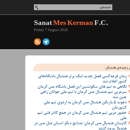
Sanat
Mes Kerman
F.C.
Friday 7 August 2026
 زمینه‌ی هندبال
زمان قرعه‌کشی فصل جدید لیگ برتر هندبال باشگاه‌های
کشور اعلام شد
نگاهی به تیم های سکونشین این فصل باشگاه مس کرمان
سرمربی تیم هندبال مس کرمان با تیم ملی جوانان راهی
چین شد
دعوت 5 بازیکن هندبال مس کرمان به اردوی تیم ملی
کشورمان
حضور مربی تیم هندبال مس کرمان در جمع کادر فنی تیم
ملی
کاپیتان هندبال مس کرمان: صنایع دیگر استان مثل مس در
هندبال ورود کنند