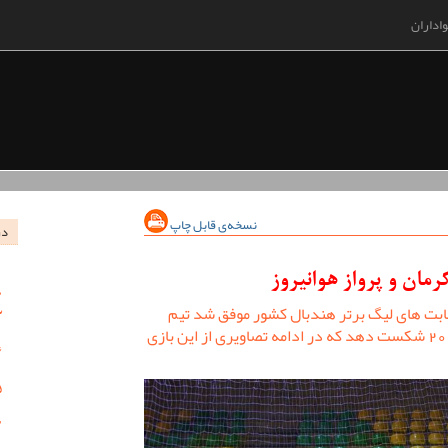
اداران
نسخه‌ی قابل چاپ
در
مان و پرواز هوانیروز
ابت های لیگ برتر هندبال کشور موفق شد تیم
پرواز هوانیروز اصفهان را با نتیجه 32 بر 20 شکست دهد که در ادامه تصاویری از این بازی