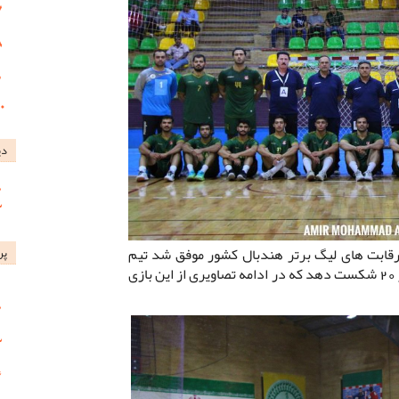
دی
قابت های لیگ برتر هندبال کشور موفق شد تیم
پر
پرواز هوانیروز اصفهان را با نتیجه 32 بر 20 شکست دهد که در ادامه تصاویری از این بازی