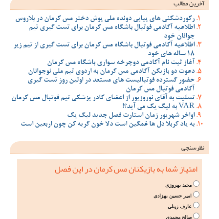
آخرین مطالب
رکوردشکنی های پیاپی دونده ملی پوش دختر مس کرمان در بلاروس
اطلاعیه آکادمی فوتبال باشگاه مس کرمان برای تست گیری تیم
جوانان خود
اطلاعیه آکادمی فوتبال باشگاه مس کرمان برای تست گیری از تیم زیر
18 ساله های خود
آغاز ثبت نام آکادمی دوچرخه سواری باشگاه مس کرمان
دعوت دو بازیکن آکادمی مس کرمان به اردوی تیم ملی نوجوانان
حضور گسترده فوتبالیست های مستعد در اولین روز تست گیری
آکادمی فوتبال مس کرمان
تسلیت به آقای نوروزپور از اعضای کادر پزشکی تیم فوتبال مس کرمان
VAR به لیگ یک می آید؟!
اواخر شهریور زمان استارت فصل جدید لیگ یک
به یاد کربلا دل ها غمگین است دلا خون گریه کن چون اربعین است
نظرسنجی
امتیاز شما به بازیکنان مس کرمان در این فصل
مجید بهروزی
امیر حسین بهزادی
عارف زینلی
صالح محمدی