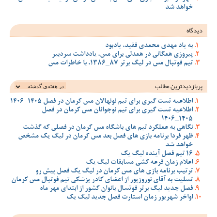
خواهد شد
دیدگاه
به یاد مهدی محمدی فقید، یادبود
پیروزی همگانی در همدلی برای مس، یادداشت سردبیر
تیم فوتبال مس در لیگ برتر 87_1386، با خاطرات مس
پربازدیدترین‌ مطالب
اطلاعیه تست گیری برای تیم نونهالان مس کرمان در فصل 1405-1406
اطلاعیه تست گیری برای تیم نوجوانان مس کرمان در فصل
1405_1406
نگاهی به عملکرد تیم های باشگاه مس کرمان در فصلی که گذشت
ظهر فردا برنامه بازی های فصل بعد مس کرمان در لیگ یک مشخص
خواهد شد
16 تیم فصل آینده لیگ یک
اعلام زمان قرعه کشی مسابقات لیگ یک
ترتیب برنامه بازی های مس کرمان در لیگ یک فصل پیش رو
تسلیت به آقای نوروزپور از اعضای کادر پزشکی تیم فوتبال مس کرمان
فصل جدید لیگ برتر فوتسال بانوان کشور از ابتدای مهر ماه
اواخر شهریور زمان استارت فصل جدید لیگ یک