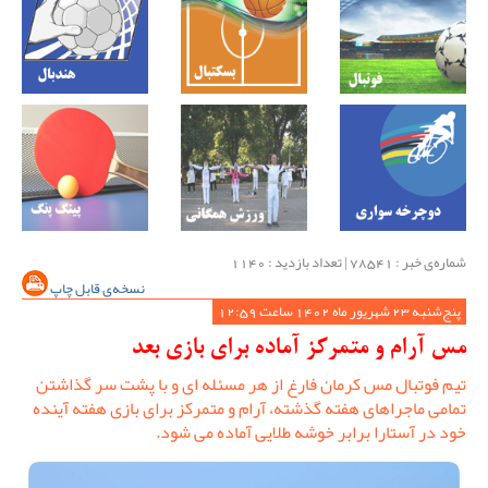
شماره‌ی خبر : ‌78541 | تعداد بازدید : 1140
نسخه‌ی قابل چاپ
پنج‌شنبه 23 شهریور ماه 1402 ساعت 12:59
مس آرام و متمرکز آماده برای بازی بعد
تیم فوتبال مس کرمان فارغ از هر مسئله ای و با پشت سر گذاشتن
تمامی ماجراهای هفته گذشته، آرام و متمرکز برای بازی هفته آینده
خود در آستارا برابر خوشه طلایی آماده می شود.