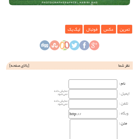
تمرین
عکس
فوتبال
لیگ یک
نظر شما
[
بالای صفحه
]
نام‌ :
نمایش داده
ایمیل :
نمی‌شود
نمایش داده
تلفن :
نمی‌شود
وبگاه‌ :
متن :