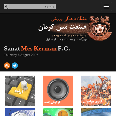
پنج‌شنبه 14 مرداد ماه 1405
به‌روزشده در 5 ساعت و 14 دقیقه قبل
Sanat
Mes Kerman
F.C.
Thursday 6 August 2026