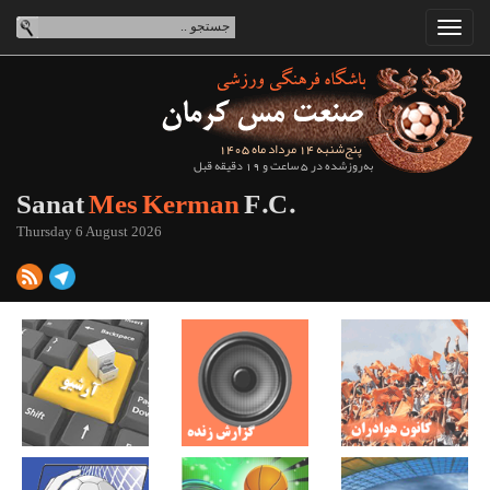
پنج‌شنبه 14 مرداد ماه 1405
به‌روزشده در 5 ساعت و 19 دقیقه قبل
Sanat
Mes Kerman
F.C.
Thursday 6 August 2026