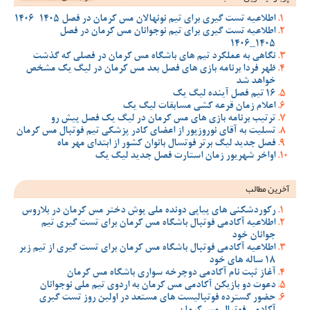
اطلاعیه تست گیری برای تیم نونهالان مس کرمان در فصل 1405-1406
اطلاعیه تست گیری برای تیم نوجوانان مس کرمان در فصل
1405_1406
نگاهی به عملکرد تیم های باشگاه مس کرمان در فصلی که گذشت
ظهر فردا برنامه بازی های فصل بعد مس کرمان در لیگ یک مشخص
خواهد شد
16 تیم فصل آینده لیگ یک
اعلام زمان قرعه کشی مسابقات لیگ یک
ترتیب برنامه بازی های مس کرمان در لیگ یک فصل پیش رو
تسلیت به آقای نوروزپور از اعضای کادر پزشکی تیم فوتبال مس کرمان
فصل جدید لیگ برتر فوتسال بانوان کشور از ابتدای مهر ماه
اواخر شهریور زمان استارت فصل جدید لیگ یک
آخرین مطالب
رکوردشکنی های پیاپی دونده ملی پوش دختر مس کرمان در بلاروس
اطلاعیه آکادمی فوتبال باشگاه مس کرمان برای تست گیری تیم
جوانان خود
اطلاعیه آکادمی فوتبال باشگاه مس کرمان برای تست گیری از تیم زیر
18 ساله های خود
آغاز ثبت نام آکادمی دوچرخه سواری باشگاه مس کرمان
دعوت دو بازیکن آکادمی مس کرمان به اردوی تیم ملی نوجوانان
حضور گسترده فوتبالیست های مستعد در اولین روز تست گیری