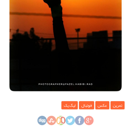
تمرین
عکس
فوتبال
لیگ یک