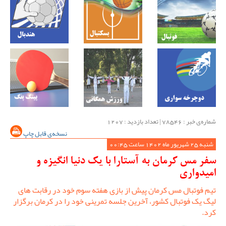
شماره‌ی خبر : ‌78546 | تعداد بازدید : 1207
نسخه‌ی قابل چاپ
شنبه 25 شهریور ماه 1402 ساعت 00:45
سفر مس کرمان به آستارا با یک دنیا انگیزه و
امیدواری
تیم فوتبال مس کرمان پیش از بازی هفته سوم خود در رقابت های
لیگ یک فوتبال کشور، آخرین جلسه تمرینی خود را در کرمان برگزار
کرد.