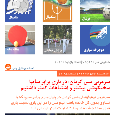
شماره‌ی خبر : ‌78568 | تعداد بازدید : 1014
نسخه‌ی قابل چاپ
سه‌شنبه 4 مهر ماه 1402 ساعت 10:25
سرمربی مس کرمان: در بازی برابر سایپا
سختکوشی بیشتر و اشتباهات کمتر داشتیم
سرمربی تیم فوتبال مس کرمان در پایان بازی برابر سایپا که با
تساوی بدون گل خاتمه یافت، تیم مس را در این بازی نسبت بازی
قبل، سختکوشانه تر و با اشتباهات کمتر ارزیابی کرد.