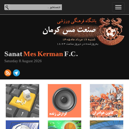
شنبه 16 مرداد ماه 1405
به‌روزشده در دیروز ساعت 18:24
Sanat
Mes Kerman
F.C.
Saturday 8 August 2026