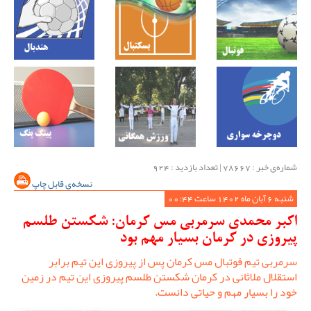
شماره‌ی خبر : ‌78667 | تعداد بازدید : 924
نسخه‌ی قابل چاپ
شنبه 6 آبان ماه 1402 ساعت 00:44
اکبر محمدی سرمربی مس کرمان: شکستن طلسم
پیروزی در کرمان بسیار مهم بود
سرمربی تیم فوتبال مس کرمان پس از پیروزی این تیم برابر
استقلال ملاثانی در کرمان شکستن طلسم پیروزی این تیم در زمین
خود را بسیار مهم و حیاتی دانست.