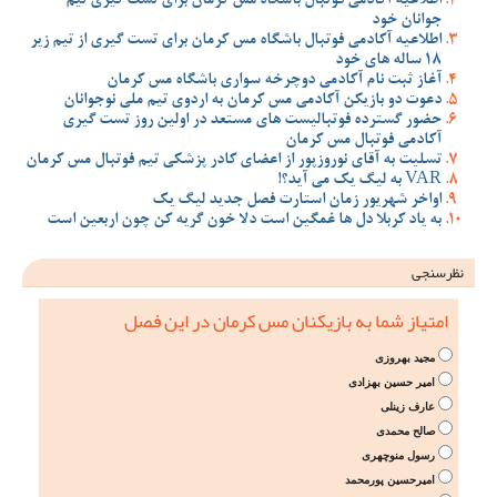
اطلاعیه آکادمی فوتبال باشگاه مس کرمان برای تست گیری تیم
جوانان خود
اطلاعیه آکادمی فوتبال باشگاه مس کرمان برای تست گیری از تیم زیر
18 ساله های خود
آغاز ثبت نام آکادمی دوچرخه سواری باشگاه مس کرمان
دعوت دو بازیکن آکادمی مس کرمان به اردوی تیم ملی نوجوانان
حضور گسترده فوتبالیست های مستعد در اولین روز تست گیری
آکادمی فوتبال مس کرمان
تسلیت به آقای نوروزپور از اعضای کادر پزشکی تیم فوتبال مس کرمان
VAR به لیگ یک می آید؟!
اواخر شهریور زمان استارت فصل جدید لیگ یک
به یاد کربلا دل ها غمگین است دلا خون گریه کن چون اربعین است
نظرسنجی
امتیاز شما به بازیکنان مس کرمان در این فصل
مجید بهروزی
امیر حسین بهزادی
عارف زینلی
صالح محمدی
رسول منوچهری
امیرحسین پورمحمد