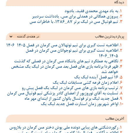
دیدگاه
به یاد مهدی محمدی فقید، یادبود
پیروزی همگانی در همدلی برای مس، یادداشت سردبیر
تیم فوتبال مس در لیگ برتر 87_1386، با خاطرات مس
پربازدیدترین‌ مطالب
اطلاعیه تست گیری برای تیم نونهالان مس کرمان در فصل 1405-1406
اطلاعیه تست گیری برای تیم نوجوانان مس کرمان در فصل
1405_1406
نگاهی به عملکرد تیم های باشگاه مس کرمان در فصلی که گذشت
ظهر فردا برنامه بازی های فصل بعد مس کرمان در لیگ یک مشخص
خواهد شد
16 تیم فصل آینده لیگ یک
اعلام زمان قرعه کشی مسابقات لیگ یک
ترتیب برنامه بازی های مس کرمان در لیگ یک فصل پیش رو
تسلیت به آقای نوروزپور از اعضای کادر پزشکی تیم فوتبال مس کرمان
فصل جدید لیگ برتر فوتسال بانوان کشور از ابتدای مهر ماه
اواخر شهریور زمان استارت فصل جدید لیگ یک
آخرین مطالب
رکوردشکنی های پیاپی دونده ملی پوش دختر مس کرمان در بلاروس