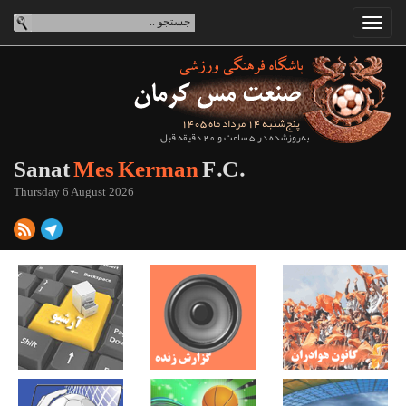
پنج‌شنبه 14 مرداد ماه 1405
به‌روزشده در 5 ساعت و 20 دقیقه قبل
Sanat
Mes Kerman
F.C.
Thursday 6 August 2026