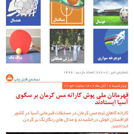
شماره‌ی خبر : ‌78707 | تعداد بازدید : 1496
نسخه‌ی قابل چاپ
چهارشنبه 17 آبان ماه 1402 ساعت 11:53
قهرمانان ملی پوش کاراته مس کرمان بر سکوی
آسیا ایستادند
کاراته کاهای تیم مس کرمان در مسابقات قهرمانی آسیا در کشور
قزاقستان خوش درخشیدند و مدال های رنگارنگ بر گردن
انداختند.