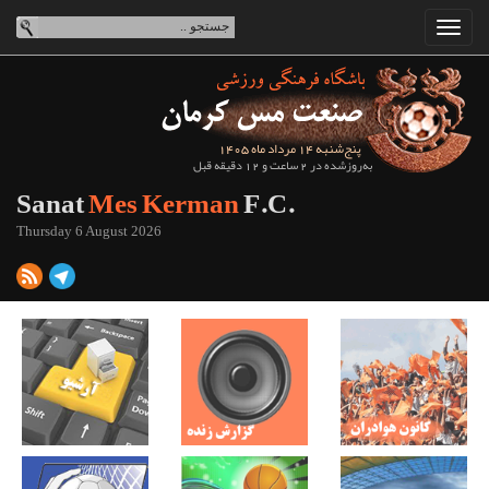
پنج‌شنبه 14 مرداد ماه 1405
به‌روزشده در 2 ساعت و 12 دقیقه قبل
Sanat
Mes Kerman
F.C.
Thursday 6 August 2026