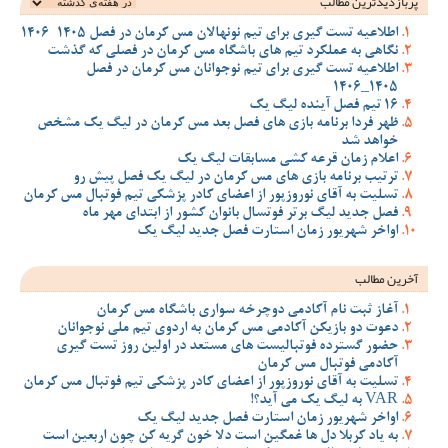
پربازدیدترین‌ مطالب
اطلاعیه تست گیری برای تیم نونهالان مس کرمان در فصل 1405-1406
نگاهی به عملکرد تیم های باشگاه مس کرمان در فصلی که گذشت
اطلاعیه تست گیری برای تیم نوجوانان مس کرمان در فصل
1405_1406
16 تیم فصل آینده لیگ یک
ظهر فردا برنامه بازی های فصل بعد مس کرمان در لیگ یک مشخص
خواهد شد
اعلام زمان قرعه کشی مسابقات لیگ یک
ترتیب برنامه بازی های مس کرمان در لیگ یک فصل پیش رو
تسلیت به آقای نوروزپور از اعضای کادر پزشکی تیم فوتبال مس کرمان
فصل جدید لیگ برتر فوتسال بانوان کشور از ابتدای مهر ماه
اواخر شهریور زمان استارت فصل جدید لیگ یک
آخرین مطالب
آغاز ثبت نام آکادمی دوچرخه سواری باشگاه مس کرمان
دعوت دو بازیکن آکادمی مس کرمان به اردوی تیم ملی نوجوانان
حضور گسترده فوتبالیست های مستعد در اولین روز تست گیری
آکادمی فوتبال مس کرمان
تسلیت به آقای نوروزپور از اعضای کادر پزشکی تیم فوتبال مس کرمان
VAR به لیگ یک می آید؟!
اواخر شهریور زمان استارت فصل جدید لیگ یک
به یاد کربلا دل ها غمگین است دلا خون گریه کن چون اربعین است