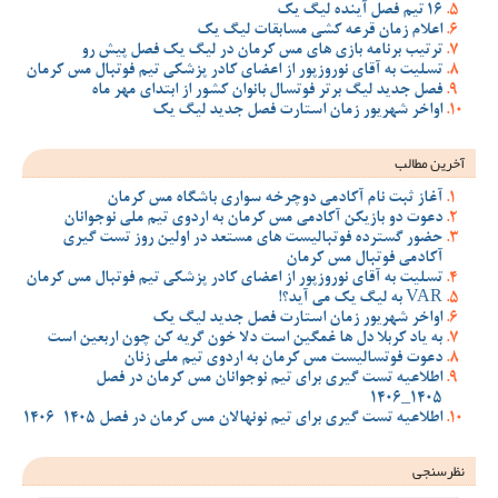
16 تیم فصل آینده لیگ یک
اعلام زمان قرعه کشی مسابقات لیگ یک
ترتیب برنامه بازی های مس کرمان در لیگ یک فصل پیش رو
تسلیت به آقای نوروزپور از اعضای کادر پزشکی تیم فوتبال مس کرمان
فصل جدید لیگ برتر فوتسال بانوان کشور از ابتدای مهر ماه
اواخر شهریور زمان استارت فصل جدید لیگ یک
آخرین مطالب
آغاز ثبت نام آکادمی دوچرخه سواری باشگاه مس کرمان
دعوت دو بازیکن آکادمی مس کرمان به اردوی تیم ملی نوجوانان
حضور گسترده فوتبالیست های مستعد در اولین روز تست گیری
آکادمی فوتبال مس کرمان
تسلیت به آقای نوروزپور از اعضای کادر پزشکی تیم فوتبال مس کرمان
VAR به لیگ یک می آید؟!
اواخر شهریور زمان استارت فصل جدید لیگ یک
به یاد کربلا دل ها غمگین است دلا خون گریه کن چون اربعین است
دعوت فوتسالیست مس کرمان به اردوی تیم ملی زنان
اطلاعیه تست گیری برای تیم نوجوانان مس کرمان در فصل
1405_1406
اطلاعیه تست گیری برای تیم نونهالان مس کرمان در فصل 1405-1406
نظرسنجی