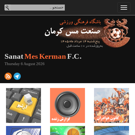
پنج‌شنبه 14 مرداد ماه 1405
به‌روزشده در 10 ساعت قبل
Sanat
Mes Kerman
F.C.
Thursday 6 August 2026