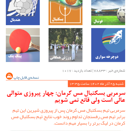
شماره‌ی خبر : ‌78833 | تعداد بازدید : 1017
نسخه‌ی قابل چاپ
شنبه 25 آذر ماه 1402 ساعت 13:35
سرمربی بسکتبال مس کرمان: چهار پیروزی متوالی
عالی است ولی قانع نمی شویم
سرمربی تیم بسکتبال مس کرمان پس از پیروزی شیرین این تیم
برابر تیم مس رفسنجان تداوم روند خوب نتایج تیم بسکتبال مس
کرمان در لیگ برتر را بسیار مهم دانست.