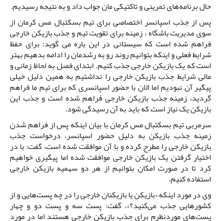
حال برنامه‌های تمرینی و تاکتیکی مان جواب داد و به نتیجه رسیدیم.
پس از جذب اسپانسر اختصاصی برای تیم بسکتبال مس کرمان از
سوی مدیریت باشگاه ، زمینه برای تقویت تیم و جذب بازیکن خارجی
فراهم شده است که سیستانی در این باره می گوید: برای حفظ
شرایط فعلی و اینکه بتوانیم روند رو به رشدمان را ادامه بدهیم بهتر
است که یک بازیکن خارجی جذب کنیم. ابتدای فصل به لحاظ زمانی و
مالی شرایط جذب بازیکن خارجی را نداشتیم به همین دلیل خیلی
پیگیر آن نبودیم اما الان با حضور اسپانسری که برای تیم ما فراهم
گردید، زمینه جذب بازیکن خارجی فراهم شده است و جذب این
بازیکن یک نیاز است که باید به آن رسیدگی شود.
سرمربی تیم بسکتبال مس کرمان با بیان اینکه پس از فراهم شدن
زمینه جذب بازیکن به دلیل حضور اسپانسر، درخواست جذب
بازیکن خارجی را مطرح کرده و با آن موافقت شده است، گفت: با در
اختیار گرفتن یک بازیکن خارجی موافقت شده اما پیگیری خواهیم
کرد تا در صورت امکان بتوانیم از هر دو سهمیه بازیکن خارجی
استفاده کنیم.
وی در مورد اینکه «بازیکن یا بازیکنان خارجی را در چه پست‌هایی و از
کشورهایی جذب می‌کنید؟»، گفت: پست سه و پست دو و چهار
پست‌های موردنظرم برای جذب بازیکن خارجی هستند اما در مورد