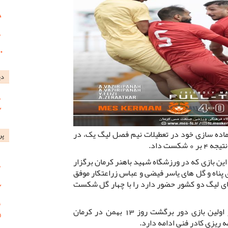
دی
ماده سازی خود در تعطیلات نیم فصل لیگ یک، در
پر
کست داد.
ین بازی که در ورزشگاه شهید باهنر کرمان برگزار
پناه و گل های یاسر فیضی و عباس زراعتکار موفق
ای لیگ دو کشور حضور دارد را با چهار گل شکست
تمرینات تیم فوتبال مس کرمان که در اولین بازی دور برگشت روز 13 بهمن در کرمان
ه ریزی کادر فنی ادامه دارد.