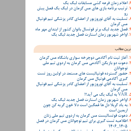
اعلام زمان قرعه کشی مسابقات لیگ یک
ترتیب برنامه بازی های مس کرمان در لیگ یک فصل پیش
رو
تسلیت به آقای نوروزپور از اعضای کادر پزشکی تیم فوتبال
مس کرمان
فصل جدید لیگ برتر فوتسال بانوان کشور از ابتدای مهر ماه
اواخر شهریور زمان استارت فصل جدید لیگ یک
رین مطالب
آغاز ثبت نام آکادمی دوچرخه سواری باشگاه مس کرمان
دعوت دو بازیکن آکادمی مس کرمان به اردوی تیم ملی
نوجوانان
حضور گسترده فوتبالیست های مستعد در اولین روز تست
گیری آکادمی فوتبال مس کرمان
تسلیت به آقای نوروزپور از اعضای کادر پزشکی تیم فوتبال
مس کرمان
VAR به لیگ یک می آید؟!
اواخر شهریور زمان استارت فصل جدید لیگ یک
به یاد کربلا دل ها غمگین است دلا خون گریه کن چون
اربعین است
دعوت فوتسالیست مس کرمان به اردوی تیم ملی زنان
اطلاعیه تست گیری برای تیم نوجوانان مس کرمان در فصل
1405_1406