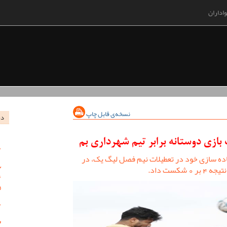
اداران
نسخه‌ی قابل چاپ
در
ازی دوستانه برابر تیم شهرداری بم
اده سازی خود در تعطیلات نیم فصل لیگ یک، در
کست داد.